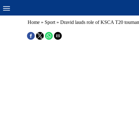
Home
»
Sport
»
Dravid lauds role of KSCA T20 tourna