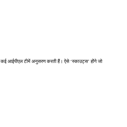
िसका कई आईपीएल टीमें अनुसरण करती हैं। ऐसे ‘स्काउट्स’ होंगे जो