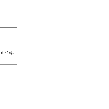
और भी पढ़ें...