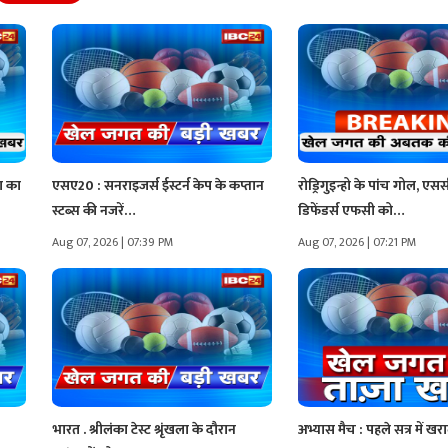
रण का
एसए20 : सनराइजर्स ईस्टर्न केप के कप्तान
रोड्रिगुइन्हो के पांच गोल, एसस
स्टब्स की नजरें…
डिफेंडर्स एफसी को…
Aug 07, 2026 | 07:39 PM
Aug 07, 2026 | 07:21 PM
भारत . श्रीलंका टेस्ट श्रृंखला के दौरान
अभ्यास मैच : पहले सत्र में खराब