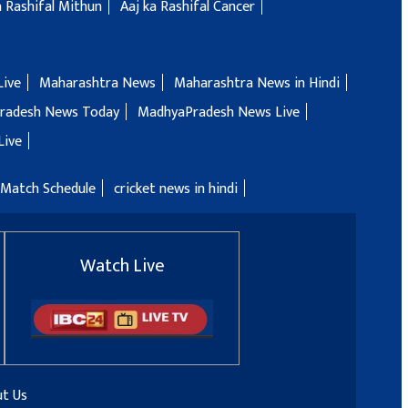
a Rashifal Mithun
Aaj ka Rashifal Cancer
Live
Maharashtra News
Maharashtra News in Hindi
radesh News Today
MadhyaPradesh News Live
Live
 Match Schedule
cricket news in hindi
Watch Live
t Us