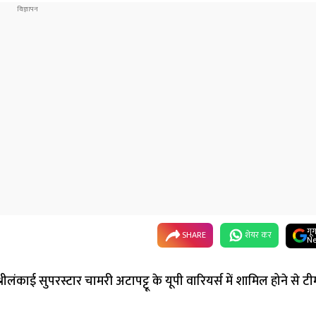
गू
SHARE
शेयर कर
Ne
लंकाई सुपरस्टार चामरी अटापट्टू के यूपी वारियर्स में शामिल होने से टी