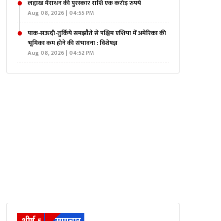
लद्दाख मैराथन की पुरस्कार राशि एक करोड़ रुपये
Aug 08, 2026 | 04:55 PM
पाक-सऊदी-तुर्किये समझौते से पश्चिम एशिया में अमेरिका की
भूमिका कम होने की संभावना : विशेषज्ञ
Aug 08, 2026 | 04:52 PM