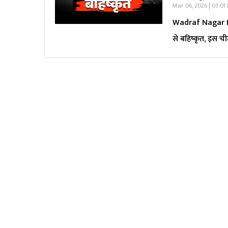
Mar 06, 2026 | 03:01
Wadraf Nagar New
से बहिष्कृत, इस च