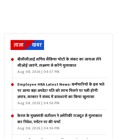
ताजा
खबर
बीसीसीआई सचिव सैकिया चोटों के संकट का जायजा लेने
सीओई जाएंगे, लक्ष्मण से करेंगे मुलाकात
Aug 08, 2026 | 04:57 PM
Employee HRA Latest News: कर्मचारियों के इस भत्ते
पर आया बड़ा अपडेट! पति को लाभ मिलने पर पत्नी होंगी
अपात्र, सरकार ने संसद में प्रावधानों का किया खुलासा
Aug 08, 2026 | 04:56 PM
केरल के मुख्यमंत्री सतीशन ने अमेरिकी राजदूत से मुलाकात
कर निवेश, पर्यटन पर की चर्चा
Aug 08, 2026 | 04:56 PM