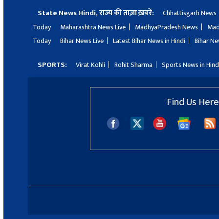
State News Hindi, राज्य की ताज़ा ख़बरें:
Chhattisgarh News
Today
Maharashtra News Live
MadhyaPradesh News
Mad
Today
Bihar News Live
Latest Bihar News in Hindi
Bihar Ne
SPORTS:
Virat Kohli
Rohit Sharma
Sports News in Hind
Find Us Here