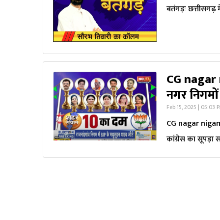
बतंगड़ः छत्तीसगढ़ 
CG nagar 
नगर निगमों 
Feb 15, 2025 | 05:03 
CG nagar nigam c
कांग्रेस का सूपड़ा