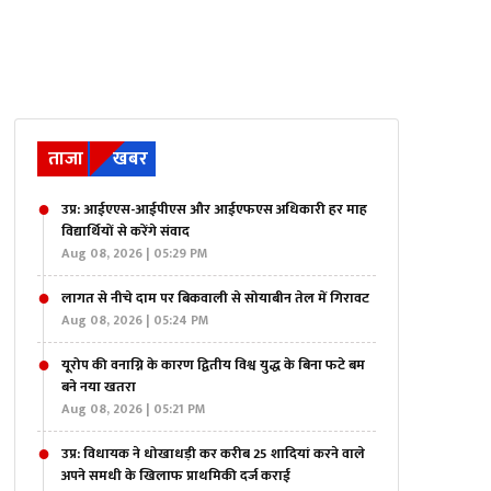
ताजा
खबर
उप्र: आईएएस-आईपीएस और आईएफएस अधिकारी हर माह
विद्यार्थियों से करेंगे संवाद
Aug 08, 2026 | 05:29 PM
लागत से नीचे दाम पर बिकवाली से सोयाबीन तेल में गिरावट
Aug 08, 2026 | 05:24 PM
यूरोप की वनाग्नि के कारण द्वितीय विश्व युद्ध के बिना फटे बम
बने नया खतरा
Aug 08, 2026 | 05:21 PM
उप्र: विधायक ने धोखाधड़ी कर करीब 25 शादियां करने वाले
अपने समधी के खिलाफ प्राथमिकी दर्ज कराई