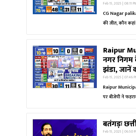
Feb 15, 2025 | 08:11 
CG Nagar palika 
की जीत, कौन कहां 
Raipur Mu
नगर निगम के
झंडा, जानें 
Feb 15, 2025 | 07:46 
Raipur Municipal
पर बीजेपी ने फहराय
बतंगड़ः छत्
Feb 15, 2025 | 06:50 