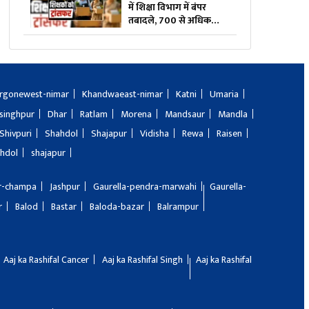
में शिक्षा विभाग में बंपर
तबादले, 700 से अधिक
शिक्षकों-प्रधान पाठकों का
ट्रांसफर लिस्ट जारी, देखिए
पूरी सूची
rgonewest-nimar
Khandwaeast-nimar
Katni
Umaria
singhpur
Dhar
Ratlam
Morena
Mandsaur
Mandla
Shivpuri
Shahdol
Shajapur
Vidisha
Rewa
Raisen
hdol
shajapur
ir-champa
Jashpur
Gaurella-pendra-marwahi
Gaurella-
r
Balod
Bastar
Baloda-bazar
Balrampur
Aaj ka Rashifal Cancer
Aaj ka Rashifal Singh
Aaj ka Rashifal