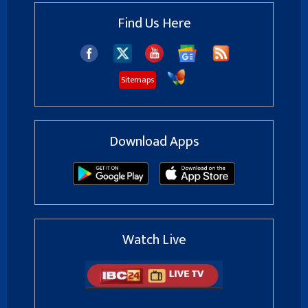
Find Us Here
Sitemaps
Download Apps
Watch Live