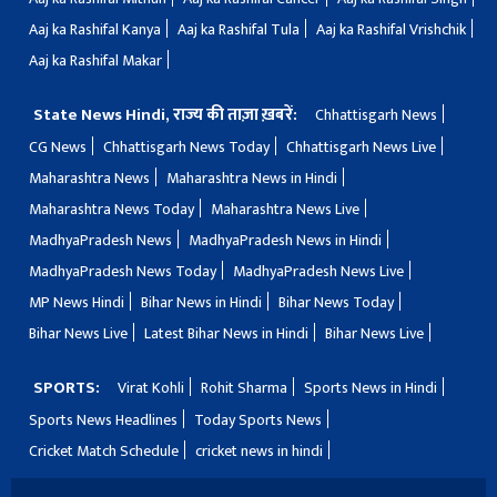
Aaj ka Rashifal Kanya
Aaj ka Rashifal Tula
Aaj ka Rashifal Vrishchik
Aaj ka Rashifal Makar
State News Hindi, राज्य की ताज़ा ख़बरें:
Chhattisgarh News
CG News
Chhattisgarh News Today
Chhattisgarh News Live
Maharashtra News
Maharashtra News in Hindi
Maharashtra News Today
Maharashtra News Live
MadhyaPradesh News
MadhyaPradesh News in Hindi
MadhyaPradesh News Today
MadhyaPradesh News Live
MP News Hindi
Bihar News in Hindi
Bihar News Today
Bihar News Live
Latest Bihar News in Hindi
Bihar News Live
SPORTS:
Virat Kohli
Rohit Sharma
Sports News in Hindi
Sports News Headlines
Today Sports News
Cricket Match Schedule
cricket news in hindi