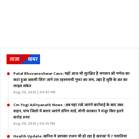
ताजा
खबर
Patal Bhuvaneshwar Cave: यहाँ आज भी सुरक्षित है भगवान श्री गणेश का
कटा हुआ असली सिर! जानें उस रहस्यमयी गुफा का सच, जहां हैं सृष्टि के अंत का
लाइव संकेत
Aug 06, 2026 | 04:41 PM
Cm Yogi Adityanath News : अब यहां रखे जाएंगे कार्रवाई के बाद जब्त
वाहन, पांच जिलों में बनाए जाएंगे डंपिग यार्ड, योगी सरकार ने मंजूर किए इतने
करोड़ रुपए
Aug 06, 2026 | 04:35 PM
Health Update: बारिश में आपका राशन भी हो रहा है खराब? ये 7 गलतियां