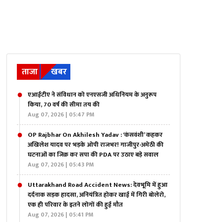
ताजा
खबर
एआईटीए ने संविधान को एनएसजी अधिनियम के अनुरूप
किया, 70 वर्ष की सीमा तय की
Aug 07, 2026 | 05:47 PM
OP Rajbhar On Akhilesh Yadav : ‘कंसवंशी’ कहकर
अखिलेश यादव पर भड़के ओपी राजभर! गाजीपुर-अमेठी की
घटनाओं का जिक्र कर सपा की PDA पर उठाए बड़े सवाल
Aug 07, 2026 | 05:43 PM
Uttarakhand Road Accident News: देवभूमि में हुआ
दर्दनाक सड़क हादसा, अनियंत्रित होकर खाई में गिरी बोलेरो,
एक ही परिवार के इतने लोगों की हुई मौत
Aug 07, 2026 | 05:41 PM