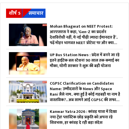
शीर्ष 5
समाचार
Mohan Bhagwat on NEET Protest:
आरएसएस ने कहा, ‘Gen-Z का प्रदर्शन
देशविरोधी नहीं, ये नई पीढ़ी ज्यादा ईमानदार है’..
पढ़ें मोहन भागवत NEET प्रोटेस्ट पर और क्या
कहा
UP Bus Station News : प्रदेश में बनने जा रहे
इतने हाईटेक बस स्टेशन! 90 साल तक कमाई का
मौका, योगी सरकार ने शुरू की बड़ी योजना
CGPSC Clarification on Candidates
Name: उम्मीदवारों के News और Space
Rani जैसे नाम.. क्या हुई है कोई गड़बड़ी या नाम है
वास्तविक?.. अब सामने आई CGPSC की सफाई,
पढ़ें
Kanwar Yatra 2026 : कांवड़ यात्रा में दिखा
नया ट्रेंड! प्लास्टिक छोड़ प्रकृति को अपना रहे
शिवभक्त, हर कांवड़ दे रही बड़ा संदेश