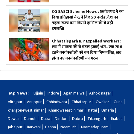
CG SASCI Scheme News : छत्तीसगढ़ ने रच
दिया इतिहास! केंद्र ने दिए 50 करोड़, देश का
पहला राज्य बना जिसने हासिल की ये बड़ी
उपलब्धि
Chhattisgarh BJP Expelled Workers:
छग में भाजपा की ये मंडल इकाई भंग.. एक साथ
इतने कार्यकर्ताओं को कर दिया निष्कासित, अब
होगा नए कार्यकारिणी का गठन
Mp News:
Ujjain
Indore
Agar-malwa
Ashok-nagar
Alirajpur
Anuppur
Chhindwara
Chhatarpur
Gwalior
Guna
khargonewest-nimar
Khandwaeast-nimar
Katni
Umaria
Dewas
Damoh
Datia
Dindori
Dabra
Tikamgarh
Jhabua
Jabalpur
Barwani
Panna
Neemuch
Narmadapuram