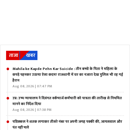
ताजा
खबर
Mahila ke Kapde Pehn Kar Suicide : तीन बच्चों के पिता ने महिला के
कपड़े पहनकर उठाया ऐसा कदम! राजधानी में घर का नजारा देख पुलिस भी रह गई
हैरान
Aug 08, 2026 | 07:47 PM
उप्र: उच्च न्यायालय ने दिवंगत वर्कचार्ज कर्मचारी को पात्रता की तारीख से नियमित
मानने का निर्देश दिया
Aug 08, 2026 | 07:38 PM
पडिक्कल ने शतक लगाकर तीसरे नंबर पर अपनी जगह पक्की की, जायसवाल और
पंत नहीं चले