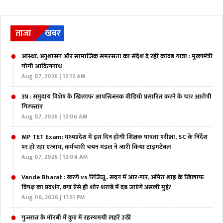
ताजा
खबर
आस्था, अनुशासन और सामाजिक समरसता का संदेश दे रही कांवड़ यात्रा : मुख्यमंत्री
योगी आदित्यनाथ
Aug 07, 2026 | 12:12 AM
उप्र : समुदाय विशेष के खिलाफ आपत्तिजनक वीडियो प्रसारित करने के चार आरोपी
गिरफ्तार
Aug 07, 2026 | 12:06 AM
MP TET Exam: मध्यप्रदेश में इस दिन होगी शिक्षक पात्रता परीक्षा, SC के निर्देश
पर हो रहा एग्जाम, कर्मचारी चयन मंडल ने जारी किया टाइमटेबल
Aug 07, 2026 | 12:04 AM
Vande Bharat : खरगे vs रिजिजू.. सदन में आर-पार, अमित शाह के खिलाफ
विपक्ष का प्रदर्शन, क्या ऐसे ही शोर शराबे में दब जाएंगे असली मुद्दे?
Aug 06, 2026 | 11:51 PM
गुजरात के मोरबी में कुएं में रहस्यमयी लहरें उठीं