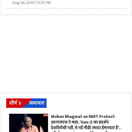
Aug 06, 2026 | 11:37 PM
शीर्ष 5
समाचार
Mohan Bhagwat on NEET Protest:
आरएसएस ने कहा, ‘Gen-Z का प्रदर्शन
देशविरोधी नहीं, ये नई पीढ़ी ज्यादा ईमानदार है’..