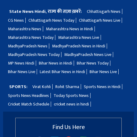
State News Hindi, राज्य की ताज़ा ख़बरें:
Chhattisgarh News
CG News
Chhattisgarh News Today
Chhattisgarh News Live
Maharashtra News
Maharashtra News in Hindi
Maharashtra News Today
Maharashtra News Live
MadhyaPradesh News
MadhyaPradesh News in Hindi
MadhyaPradesh News Today
MadhyaPradesh News Live
MP News Hindi
Bihar News in Hindi
Bihar News Today
Bihar News Live
Latest Bihar News in Hindi
Bihar News Live
SPORTS:
Virat Kohli
Rohit Sharma
Sports News in Hindi
Sports News Headlines
Today Sports News
Cricket Match Schedule
cricket news in hindi
Find Us Here