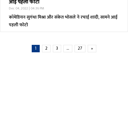
आई पहली फोटो
Dec 04, 2022 | 04:36 PM
कॉमेडियन सुगंधा मिश्रा और संकेत भोसले ने रचाई शादी, सामने आई
पहली फोटो
1
2
3
…
27
»