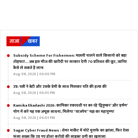
ताजा
खबर
Subsidy Scheme For Fishermen: मछली पालने वाले किसानों को बड़ा
तोहफा!… अब इस चीज की खरीदी पर सरकार देगी 70 प्रतिशत की छूट, जानिए
कैसे ले सकते हैं लाभ
Aug 08, 2026 | 06:06 PM
उप्र: पत्नी ने बेटी और उसके प्रेमी के साथ मिलकर पति की हत्या की
Aug 08, 2026 | 06:05 PM
Kamika Ekadashi 2026: कामिका एकादशी पर बन रहे ‘द्विपुष्कर’ और ‘हर्षण’
योग में करें यह एक अचूक साधना, मिलेगा “वाजपेय” यज्ञ का महापुण्य!
Aug 08, 2026 | 06:03 PM
Sagar Cyber Fraud News : शेयर मार्केट में मोटे मुनाफे का झांसा, फिर ऐसा
फंसा शख्स कि उड़ गए होश! करोड़ों की साइबर ठगी का खुलासा