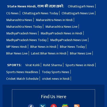
State News Hindi, राज्य की ताज़ा ख़बरें:
Chhattisgarh News
CG News
Chhattisgarh News Today
Chhattisgarh News Live
Maharashtra News
Maharashtra News in Hindi
Maharashtra News Today
Maharashtra News Live
MadhyaPradesh News
MadhyaPradesh News in Hindi
MadhyaPradesh News Today
MadhyaPradesh News Live
MP News Hindi
Bihar News in Hindi
Bihar News Today
Bihar News Live
Latest Bihar News in Hindi
Bihar News Live
SPORTS:
Virat Kohli
Rohit Sharma
Sports News in Hindi
Sports News Headlines
Today Sports News
Cricket Match Schedule
cricket news in hindi
Find Us Here