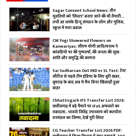
Sagar Convent School News: तीन
युवतियों को ‘सिस्टर’ बनाए जाने की थी तैयारी…
तभी आ धमके हिन्दू संगठन के लोग और पुलिस,
स्कूल में मचा बवाल
CM Yogi Showered Flowers on
Kanwariyas: सीएम योगी आदित्यनाथ ने
कांवड़ियों पर की पुष्पवर्षा, की जनता की सुख-
शांति और समृद्धि की कामना
Sai Sudharsan Out IND vs SL Test: टेस्ट
सीरीज से पहले टीम इंडिया के लिए बुरी खबर,
बुमराह के बाद अब ये मैच विनर खिलाड़ी हुआ
बाहर
Chhattisgarh IFS Transfer List 2026:
छत्तीसगढ़ में बड़े पैमाने पर IFoS अफसरों का
तबादला.. भावसे जितेंद्र उपाध्याय को कटघोरा
वनमंडल का जिम्मा, देखें पूरी लिस्ट
CG Teacher Transfer List 2026 PDF: