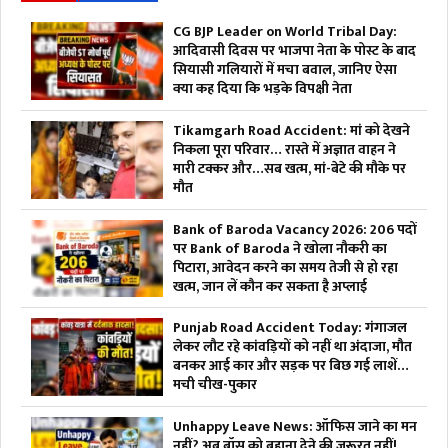
CG BJP Leader on World Tribal Day:
आदिवासी दिवस पर भाजपा नेता के पोस्ट के बाद
सियासी गलियारों में मचा बवाल, जानिए ऐसा
क्या कह दिया कि भड़के विपक्षी नेता
Tikamgarh Road Accident: मां को देखने
निकला पूरा परिवार… रास्ते में अज्ञात वाहन ने
मारी टक्कर और…सब खत्म, मां-बेटे की मौके पर
मौत
Bank of Baroda Vacancy 2026: 206 पदों
पर Bank of Baroda ने खोला नौकरी का
पिटारा, आवेदन करने का समय तेजी से हो रहा
खत्म, जान लें कौन कर सकता है अप्लाई
Punjab Road Accident Today: गंगाजल
लेकर लौट रहे कांवड़ियों को नहीं था अंदाजा, मौत
बनकर आई कार और सड़क पर बिछ गई लाशें…
मची चीख-पुकार
Unhappy Leave News: ऑफिस जाने का मन
नहीं? अब बॉस को बहाना देने की जरूरत नहीं!