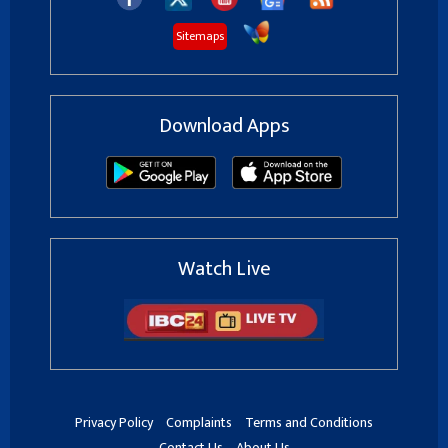
Sitemaps
Download Apps
Watch Live
Privacy Policy
Complaints
Terms and Conditions
Contact Us
About Us