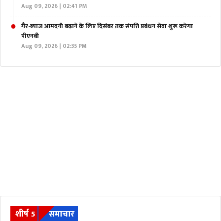
Aug 09, 2026 | 02:41 PM
गैर-ब्याज आमदनी बढ़ाने के लिए दिसंबर तक संपत्ति प्रबंधन सेवा शुरू करेगा
पीएनबी
Aug 09, 2026 | 02:35 PM
शीर्ष 5
समाचार