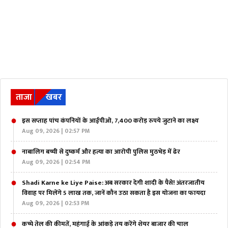
ताजा
खबर
इस सप्ताह पांच कंपनियों के आईपीओ, 7,400 करोड़ रुपये जुटाने का लक्ष्य
Aug 09, 2026 | 02:57 PM
नाबालिग बच्ची से दुष्कर्म और हत्या का आरोपी पुलिस मुठभेड़ में ढेर
Aug 09, 2026 | 02:54 PM
Shadi Karne ke Liye Paise: अब सरकार देगी शादी के पैसे! अंतरजातीय
विवाह पर मिलेंगे 5 लाख तक, जानें कौन उठा सकता है इस योजना का फायदा
Aug 09, 2026 | 02:53 PM
कच्चे तेल की कीमतें, महंगाई के आंकड़े तय करेंगे शेयर बाजार की चाल