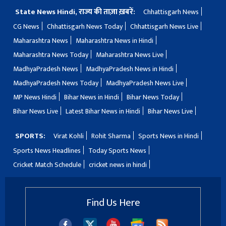
State News Hindi, राज्य की ताज़ा ख़बरें:
Chhattisgarh News
CG News
Chhattisgarh News Today
Chhattisgarh News Live
Maharashtra News
Maharashtra News in Hindi
Maharashtra News Today
Maharashtra News Live
MadhyaPradesh News
MadhyaPradesh News in Hindi
MadhyaPradesh News Today
MadhyaPradesh News Live
MP News Hindi
Bihar News in Hindi
Bihar News Today
Bihar News Live
Latest Bihar News in Hindi
Bihar News Live
SPORTS:
Virat Kohli
Rohit Sharma
Sports News in Hindi
Sports News Headlines
Today Sports News
Cricket Match Schedule
cricket news in hindi
Find Us Here