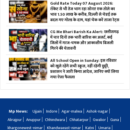
Gold Rate Today 07 August 2026:
रॉकेट से भी तेज भाग रहा सोना! एक तोले का
भाव 1.50 लाख के करीब, दिल्ली से चेन्नई तक
बदल गए गोल्ड के दाम, यहां चेक करें ताजा रेट्स
CG Me Bhari Barish Ka Alert: छत्तीसगढ़
में चार दिनों तक भारी बारिश का अलर्ट, कई
जिलों में गरज-चमक और आकाशीय बिजली
गिरने की चेतावनी
All School Open in Sunday: इस रविवार
को खुले रहेंगे सभी स्कूल, नहीं रहेगी छुट्टी,
प्रशासन ने जारी किया आदेश, जानिए क्यों लिया
गया ऐसा फैसला
Mp News:
Ujjain
Indore
Agar-malwa
Ashok-nagar
Alirajpur
Anuppur
Chhindwara
Chhatarpur
Gwalior
Guna
khargonewest-nimar
Khandwaeast-nimar
Katni
Umaria