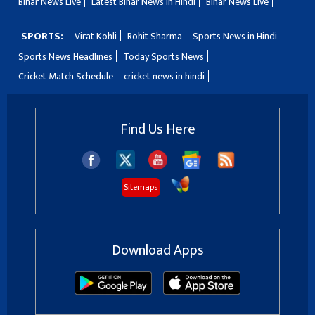
Bihar News Live
Latest Bihar News in Hindi
Bihar News Live
SPORTS:
Virat Kohli
Rohit Sharma
Sports News in Hindi
Sports News Headlines
Today Sports News
Cricket Match Schedule
cricket news in hindi
Find Us Here
Sitemaps
Download Apps