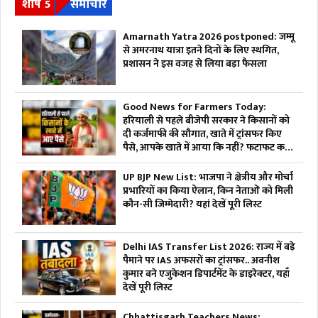
शीर्ष 5
समाचार
Amarnath Yatra 2026 postponed: जम्मू
से अमरनाथ यात्रा इतने दिनों के लिए स्थगित,
प्रशासन ने इस वजह से लिया बड़ा फैसला
Good News for Farmers Today:
हरियाली से पहले बीजेपी सरकार ने किसानों को
दी कर्जमाफी की सौगात, खाते में ट्रांसफर किए
पैसे, आपके खाते में आया कि नहीं? फटाफट करें
चेक
UP BJP New List: भाजपा ने क्षेत्रीय और मोर्चा
प्रभारियों का किया ऐलान, किन नेताओं को मिली
कौन-सी जिम्मेदारी? यहां देखें पूरी लिस्ट
Delhi IAS Transfer List 2026: राज्य में बड़े
पैमाने पर IAS अफसरों का ट्रांसफर.. अवनीश
कुमार बने एजुकेशन डिपार्टमेंट के डाइरेक्टर, यहाँ
देखें पूरी लिस्ट
Chhattisgarh Teachers News: