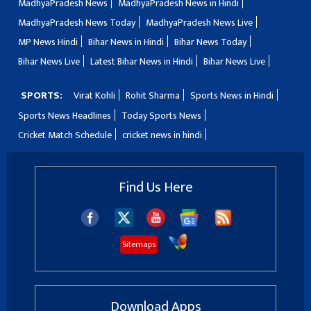
MadhyaPradesh News
MadhyaPradesh News in Hindi
MadhyaPradesh News Today
MadhyaPradesh News Live
MP News Hindi
Bihar News in Hindi
Bihar News Today
Bihar News Live
Latest Bihar News in Hindi
Bihar News Live
SPORTS:
Virat Kohli
Rohit Sharma
Sports News in Hindi
Sports News Headlines
Today Sports News
Cricket Match Schedule
cricket news in hindi
Find Us Here
Sitemaps
Download Apps