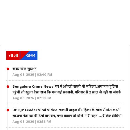
ताजा
खबर
खबर खेल सुदर्शन
Aug 08, 2026 | 02:40 PM
Bengaluru Crime News: घर में अकेली रहती थी महिला, अचानक पुलिस
पहुंची तो खुला ऐसा राज कि मच गई सनसनी, परिवार से 2 साल से नहीं था संपर्क
Aug 08, 2026 | 02:38 PM
UP BJP Leader Viral Video: चलती बाइक में महिला के साथ रोमांस करते
भाजपा नेता का वीडियो वायरल, मचा बवाल तो बोले- मेरी बहन…, देखिए वीडियो
Aug 08, 2026 | 02:36 PM