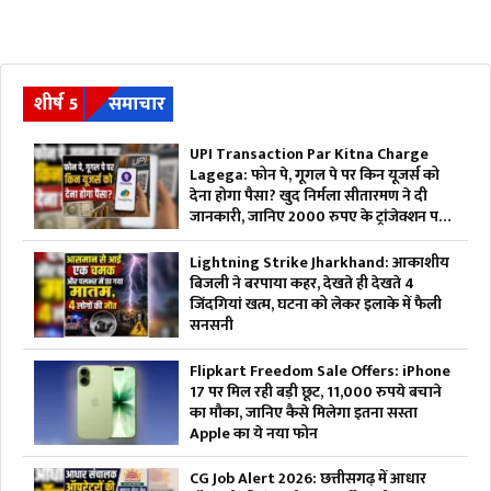
शीर्ष 5
समाचार
UPI Transaction Par Kitna Charge
Lagega: फोन पे, गूगल पे पर किन यूजर्स को
देना होगा पैसा? खुद निर्मला सीतारमण ने दी
जानकारी, जानिए 2000 रुपए के ट्रांजेक्शन पर
कितना भुगतान करना होगा
Lightning Strike Jharkhand: आकाशीय
बिजली ने बरपाया कहर, देखते ही देखते 4
जिंदगियां खत्म, घटना को लेकर इलाके में फैली
सनसनी
Flipkart Freedom Sale Offers: iPhone
17 पर मिल रही बड़ी छूट, 11,000 रुपये बचाने
का मौका, जानिए कैसे मिलेगा इतना सस्ता
Apple का ये नया फोन
CG Job Alert 2026: छत्तीसगढ़ में आधार