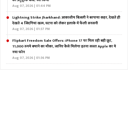
का अनुपूरक बजट पेश किया
Aug 07, 2026 | 01:44 PM
Lightning Strike Jharkhand: आकाशीय बिजली ने बरपाया कहर, देखते ही
देखते 4 जिंदगियां खत्म, घटना को लेकर इलाके में फैली सनसनी
Aug 07, 2026 | 01:37 PM
Flipkart Freedom Sale Offers: iPhone 17 पर मिल रही बड़ी छूट,
11,000 रुपये बचाने का मौका, जानिए कैसे मिलेगा इतना सस्ता Apple का ये
नया फोन
Aug 07, 2026 | 01:36 PM