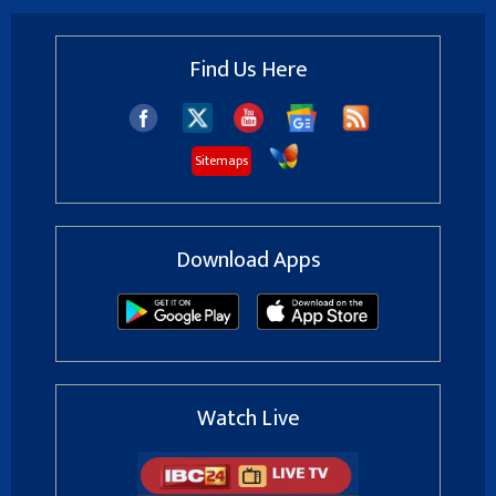
Find Us Here
Sitemaps
Download Apps
Watch Live