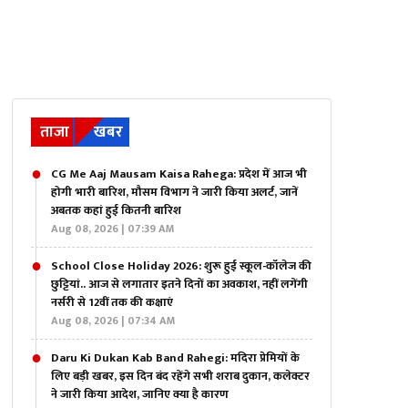
ताजा
खबर
CG Me Aaj Mausam Kaisa Rahega: प्रदेश में आज भी
होगी भारी बारिश, मौसम विभाग ने जारी किया अलर्ट, जानें
अबतक कहां हुई कितनी बारिश
Aug 08, 2026 | 07:39 AM
School Close Holiday 2026: शुरू हुई स्कूल-कॉलेज की
छुट्टियां.. आज से लगातार इतने दिनों का अवकाश, नहीं लगेंगी
नर्सरी से 12वीं तक की कक्षाएं
Aug 08, 2026 | 07:34 AM
Daru Ki Dukan Kab Band Rahegi: मदिरा प्रेमियों के
लिए बड़ी खबर, इस दिन बंद रहेंगे सभी शराब दुकान, कलेक्टर
ने जारी किया आदेश, जानिए क्या है कारण