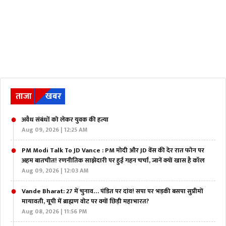
ताजा
खबर
अवैध संबंधों को लेकर युवक की हत्या
Aug 09, 2026 | 12:25 AM
PM Modi Talk To JD Vance : PM मोदी और JD वेंस की देर रात फोन पर
अहम बातचीत! रणनीतिक साझेदारी पर हुई गहन चर्चा, जानें क्यों खास है कॉल
Aug 09, 2026 | 12:03 AM
Vande Bharat: 27 में चुनाव… पंडित पर दांव! सपा पर भड़की बसपा सुप्रीमों
मायावती, यूपी में ब्राह्मण वोट पर क्यों छिड़ी महाभारत?
Aug 08, 2026 | 11:56 PM