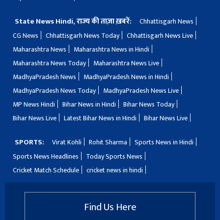
State News Hindi, राज्य की ताज़ा ख़बरें:
Chhattisgarh News
CG News
Chhattisgarh News Today
Chhattisgarh News Live
Maharashtra News
Maharashtra News in Hindi
Maharashtra News Today
Maharashtra News Live
MadhyaPradesh News
MadhyaPradesh News in Hindi
MadhyaPradesh News Today
MadhyaPradesh News Live
MP News Hindi
Bihar News in Hindi
Bihar News Today
Bihar News Live
Latest Bihar News in Hindi
Bihar News Live
SPORTS:
Virat Kohli
Rohit Sharma
Sports News in Hindi
Sports News Headlines
Today Sports News
Cricket Match Schedule
cricket news in hindi
Find Us Here