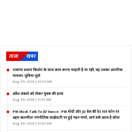
ताजा
खबर
राकांपा प्रशांत किशोर के साथ काम करना चाहती है या नहीं, यह उसका आंतरिक
मामला: सुप्रिया सुले
Aug 09, 2026 | 01:01 AM
अवैध संबंधों को लेकर युवक की हत्या
Aug 09, 2026 | 12:25 AM
PM Modi Talk To JD Vance : PM मोदी और JD वेंस की देर रात फोन पर
अहम बातचीत! रणनीतिक साझेदारी पर हुई गहन चर्चा, जानें क्यों खास है कॉल
Aug 09, 2026 | 12:03 AM