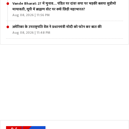
Vande Bharat: 27 में चुनाव… पंडित पर दांव! सपा पर भड़की बसपा सुप्रीमों
मायावती, यूपी में ब्राह्मण वोट पर क्यों छिड़ी महाभारत?
Aug 08, 2026 | 11:56 PM
अमेरिका के उपराष्ट्रपति वेंस ने प्रधानमंत्री मोदी को फोन कर बात की
Aug 08, 2026 | 11:48 PM