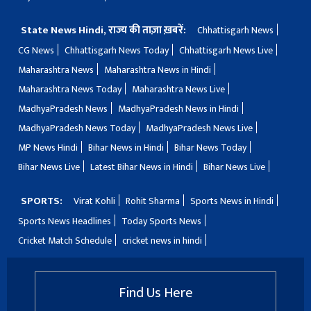
State News Hindi, राज्य की ताज़ा ख़बरें:
Chhattisgarh News
CG News
Chhattisgarh News Today
Chhattisgarh News Live
Maharashtra News
Maharashtra News in Hindi
Maharashtra News Today
Maharashtra News Live
MadhyaPradesh News
MadhyaPradesh News in Hindi
MadhyaPradesh News Today
MadhyaPradesh News Live
MP News Hindi
Bihar News in Hindi
Bihar News Today
Bihar News Live
Latest Bihar News in Hindi
Bihar News Live
SPORTS:
Virat Kohli
Rohit Sharma
Sports News in Hindi
Sports News Headlines
Today Sports News
Cricket Match Schedule
cricket news in hindi
Find Us Here