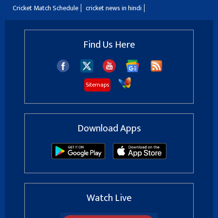
Cricket Match Schedule
cricket news in hindi
Find Us Here
Sitemaps
Download Apps
Watch Live