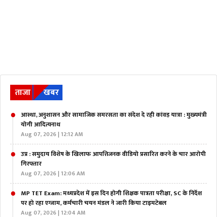
ताजा
खबर
आस्था, अनुशासन और सामाजिक समरसता का संदेश दे रही कांवड़ यात्रा : मुख्यमंत्री
योगी आदित्यनाथ
Aug 07, 2026 | 12:12 AM
उप्र : समुदाय विशेष के खिलाफ आपत्तिजनक वीडियो प्रसारित करने के चार आरोपी
गिरफ्तार
Aug 07, 2026 | 12:06 AM
MP TET Exam: मध्यप्रदेश में इस दिन होगी शिक्षक पात्रता परीक्षा, SC के निर्देश
पर हो रहा एग्जाम, कर्मचारी चयन मंडल ने जारी किया टाइमटेबल
Aug 07, 2026 | 12:04 AM