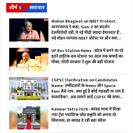
शीर्ष 5
समाचार
Mohan Bhagwat on NEET Protest:
आरएसएस ने कहा, ‘Gen-Z का प्रदर्शन
देशविरोधी नहीं, ये नई पीढ़ी ज्यादा ईमानदार है’..
पढ़ें मोहन भागवत NEET प्रोटेस्ट पर और क्या
कहा
UP Bus Station News : प्रदेश में बनने जा रहे
इतने हाईटेक बस स्टेशन! 90 साल तक कमाई का
मौका, योगी सरकार ने शुरू की बड़ी योजना
CGPSC Clarification on Candidates
Name: उम्मीदवारों के News और Space
Rani जैसे नाम.. क्या हुई है कोई गड़बड़ी या नाम है
वास्तविक?.. अब सामने आई CGPSC की सफाई,
पढ़ें
Kanwar Yatra 2026 : कांवड़ यात्रा में दिखा
नया ट्रेंड! प्लास्टिक छोड़ प्रकृति को अपना रहे
शिवभक्त, हर कांवड़ दे रही बड़ा संदेश