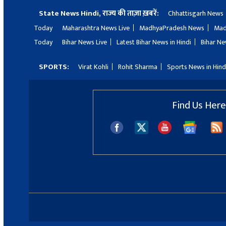
State News Hindi, राज्य की ताज़ा ख़बरें:
Chhattisgarh News
Today
Maharashtra News Live
MadhyaPradesh News
Mad
Today
Bihar News Live
Latest Bihar News in Hindi
Bihar Ne
SPORTS:
Virat Kohli
Rohit Sharma
Sports News in Hind
Find Us Here