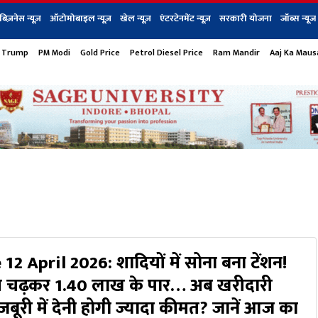
बिज़नेस न्यूज़
ऑटोमोबाइल न्यूज़
खेल न्यूज़
एंटरटेनमेंट न्यूज़
सरकारी योजना
जॉब्स न्यूज
 Trump
PM Modi
Gold Price
Petrol Diesel Price
Ram Mandir
Aaj Ka Mau
s
बिज़नेस
टेक न्यूज
धर्म
ऑटोमोबाइल
एंटरटेनम
शेयर बाज़ार
गैजेट्स न्यूज
2 April 2026: शादियों में सोना बना टेंशन!
ये चढ़कर 1.40 लाख के पार… अब खरीदारी
बूरी में देनी होगी ज्यादा कीमत? जानें आज का