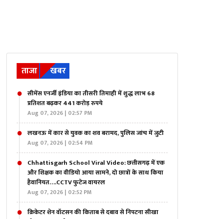
ताजा
खबर
सीमेंस एनर्जी इंडिया का तीसरी तिमाही में शुद्ध लाभ 68
प्रतिशत बढ़कर 441 करोड़ रुपये
Aug 07, 2026 | 02:57 PM
लखनऊ में कार से युवक का शव बरामद, पुलिस जांच में जुटी
Aug 07, 2026 | 02:54 PM
Chhattisgarh School Viral Video: छत्तीसगढ़ में एक
और शिक्षक का वीडियो आया सामने, दो छात्रों के साथ किया
हैवानियत….CCTV फुटेज वायरल
Aug 07, 2026 | 02:52 PM
क्रिकेटर शेन वॉटसन की किताब से दबाव से निपटना सीखा