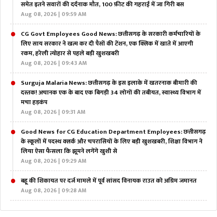
समेत इतने सवारों की दर्दनाक मौत, 100 फ़ीट की गहराई में जा गिरी बस
Aug 08, 2026 | 09:59 AM
CG Govt Employees Good News: छत्तीसगढ़ के सरकारी कर्मचारियों के
लिए साय सरकार ने खत्म कर दी पैसों की टेंशन, एक क्लिक में खाते में आएगी
रकम, हरेली त्योहार से पहले बड़ी खुशखबरी
Aug 08, 2026 | 09:43 AM
Surguja Malaria News: छत्तीसगढ़ के इस इलाके में खतरनाक बीमारी की
दस्तक! अचानक एक के बाद एक बिगड़ी 34 लोगों की तबीयत, स्वास्थ्य विभाग में
मचा हड़कंप
Aug 08, 2026 | 09:31 AM
Good News for CG Education Department Employees: छत्तीसगढ़
के स्कूलों में पदस्थ क्लर्क और चपरासियों के लिए बड़ी खुशखबरी, शिक्षा विभाग ने
लिया ऐसा फैसला कि झूमने लगेंगे खुशी से
Aug 08, 2026 | 09:29 AM
बहू की शिकायत पर दर्ज मामले में पूर्व सांसद विनायक राउत को अग्रिम जमानत
Aug 08, 2026 | 09:28 AM