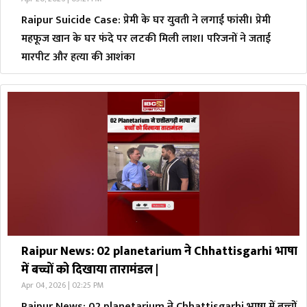
Raipur Suicide Case: प्रेमी के घर युवती ने लगाई फांसी। प्रेमी
महफूज खान के घर फंदे पर लटकी मिली लाश। परिजनों ने जताई
मारपीट और हत्या की आशंका
Raipur News: 02 planetarium ने Chhattisgarhi भाषा
में बच्चों को दिखाया तारामंडल |
Apr 04, 2026 | 02:25 PM
Raipur News: 02 planetarium ने Chhattisgarhi भाषा में बच्चों