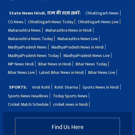
State News Hindi, राज्य की ताज़ा ख़बरें:
Chhattisgarh News
CG News
Chhattisgarh News Today
Chhattisgarh News Live
Maharashtra News
Maharashtra News in Hindi
Maharashtra News Today
Maharashtra News Live
MadhyaPradesh News
MadhyaPradesh News in Hindi
MadhyaPradesh News Today
MadhyaPradesh News Live
MP News Hindi
Bihar News in Hindi
Bihar News Today
Bihar News Live
Latest Bihar News in Hindi
Bihar News Live
SPORTS:
Virat Kohli
Rohit Sharma
Sports News in Hindi
Sports News Headlines
Today Sports News
Cricket Match Schedule
cricket news in hindi
Find Us Here