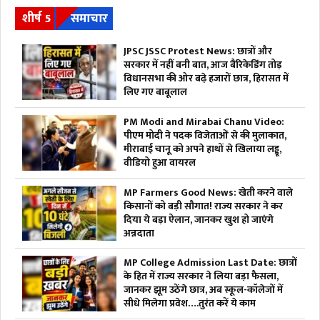
शीर्ष 5
समाचार
JPSC JSSC Protest News: छात्रों और
सरकार में नहीं बनी बात, आज बैरिकेडिंग तोड़
विधानसभा की ओर बढ़े हजारों छात्र, हिरासत में
लिए गए बाबूलाल
PM Modi and Mirabai Chanu Video:
पीएम मोदी ने पदक विजेताओं से की मुलाकात,
मीराबाई चानू को अपने हाथों से खिलाया लड्डू,
वीडियो हुआ वायरल
MP Farmers Good News: खेती करने वाले
किसानों को बड़ी सौगात! राज्य सरकार ने कर
दिया ये बड़ा ऐलान, जानकर खुश हो जाएंगे
अन्नदाता
MP College Admission Last Date: छात्रों
के हित में राज्य सरकार ने लिया बड़ा फैसला,
जानकर झूम उठेंगे छात्र, अब स्कूल-कॉलेजों में
सीधे मिलेगा प्रवेश….तुरंत करें ये काम