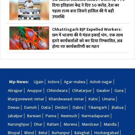
दिया इतिहास! केंद्र ने दिए 50 करोड़, देश का
पहला राज्य बना जिसने हासिल की ये बड़ी
उपलब्धि
Chhattisgarh BJP Expelled Workers:
छग में भाजपा की ये मंडल इकाई भंग.. एक साथ
इतने कार्यकर्ताओं को कर दिया निष्कासित, अब
होगा नए कार्यकारिणी का गठन
Mp News:
Ujjain
Indore
Agar-malwa
Ashok-nagar
Alirajpur
Anuppur
Chhindwara
Chhatarpur
Gwalior
Guna
khargonewest-nimar
Khandwaeast-nimar
Katni
Umaria
Dewas
Damoh
Datia
Dindori
Dabra
Tikamgarh
Jhabua
Jabalpur
Barwani
Panna
Neemuch
Narmadapuram
Narsinghpur
Dhar
Ratlam
Morena
Mandsaur
Mandla
Bhopal
Bhind
Betul
Burhanpur
Balaghat
Hoshangabad