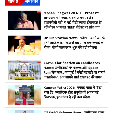
शीर्ष 5
समाचार
Mohan Bhagwat on NEET Protest:
आरएसएस ने कहा, ‘Gen-Z का प्रदर्शन
देशविरोधी नहीं, ये नई पीढ़ी ज्यादा ईमानदार है’..
पढ़ें मोहन भागवत NEET प्रोटेस्ट पर और क्या
कहा
UP Bus Station News : प्रदेश में बनने जा रहे
इतने हाईटेक बस स्टेशन! 90 साल तक कमाई का
मौका, योगी सरकार ने शुरू की बड़ी योजना
CGPSC Clarification on Candidates
Name: उम्मीदवारों के News और Space
Rani जैसे नाम.. क्या हुई है कोई गड़बड़ी या नाम है
वास्तविक?.. अब सामने आई CGPSC की सफाई,
पढ़ें
Kanwar Yatra 2026 : कांवड़ यात्रा में दिखा
नया ट्रेंड! प्लास्टिक छोड़ प्रकृति को अपना रहे
शिवभक्त, हर कांवड़ दे रही बड़ा संदेश
CG SASCI Scheme News : छत्तीसगढ़ ने रच