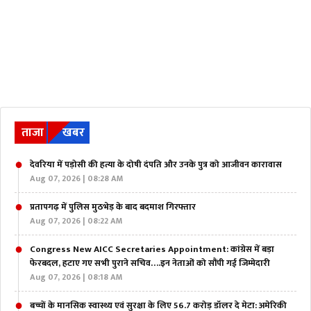
ताजा
खबर
देवरिया में पड़ोसी की हत्या के दोषी दंपति और उनके पुत्र को आजीवन कारावास
Aug 07, 2026 | 08:28 AM
प्रतापगढ़ में पुलिस मुठभेड़ के बाद बदमाश गिरफ्तार
Aug 07, 2026 | 08:22 AM
Congress New AICC Secretaries Appointment: कांग्रेस में बड़ा
फेरबदल, हटाए गए सभी पुराने सचिव….इन नेताओं को सौंपी गई जिम्मेदारी
Aug 07, 2026 | 08:18 AM
बच्चों के मानसिक स्वास्थ्य एवं सुरक्षा के लिए 56.7 करोड़ डॉलर दे मेटा: अमेरिकी