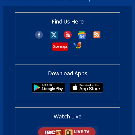
Find Us Here
Sitemaps
Download Apps
Watch Live