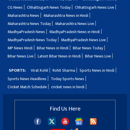
CG News
Chhattisgarh News Today
Chhattisgarh News Live
Maharashtra News
Maharashtra News in Hindi
Maharashtra News Today
Maharashtra News Live
MadhyaPradesh News
MadhyaPradesh News in Hindi
MadhyaPradesh News Today
MadhyaPradesh News Live
MP News Hindi
Bihar News in Hindi
Bihar News Today
Bihar News Live
Latest Bihar News in Hindi
Bihar News Live
SPORTS:
Virat Kohli
Rohit Sharma
Sports News in Hindi
Sports News Headlines
Today Sports News
Cricket Match Schedule
cricket news in hindi
Find Us Here