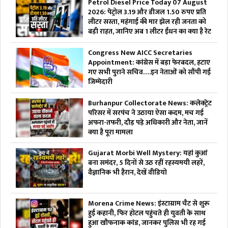
Petrol Diesel Price Today 07 August
2026: पेट्रोल 3.19 और डीजल 1.50 रुपए प्रति
लीटर सस्ता, महंगाई की मार झेल रही जनता को
बड़ी राहत, जानिए अब 1 लीटर ईंधन का क्या है रेट
Congress New AICC Secretaries
Appointment: कांग्रेस में बड़ा फेरबदल, हटाए
गए सभी पुराने सचिव….इन नेताओं को सौंपी गई
जिम्मेदारी
Burhanpur Collectorate News: कलेक्ट्रेट
परिसर में सरपंच ने उठाया ऐसा कदम, मच गई
अफरा-तफरी, दौड़ पड़े अधिकारी और नेता, जानें
क्या है पूरा मामला
Gujarat Morbi Well Mystery: यहां कुआं
बना समंदर, 5 दिनों से उठ रहीं रहस्यमयी लहरें,
वैज्ञानिक भी हैरान, देखें वीडियो
Morena Crime News: इंस्टाग्राम चैट से शुरू
हुई कहानी, फिर होटल पहुंचते ही युवती के साथ
हुआ खौफनाक कांड, जानकर पुलिस भी रह गई