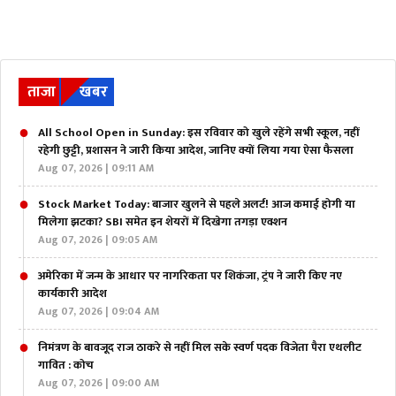
ताजा
खबर
All School Open in Sunday: इस रविवार को खुले रहेंगे सभी स्कूल, नहीं
रहेगी छुट्टी, प्रशासन ने जारी किया आदेश, जानिए क्यों लिया गया ऐसा फैसला
Aug 07, 2026 | 09:11 AM
Stock Market Today: बाजार खुलने से पहले अलर्ट! आज कमाई होगी या
मिलेगा झटका? SBI समेत इन शेयरों में दिखेगा तगड़ा एक्शन
Aug 07, 2026 | 09:05 AM
अमेरिका में जन्म के आधार पर नागरिकता पर शिकंजा, ट्रंप ने जारी किए नए
कार्यकारी आदेश
Aug 07, 2026 | 09:04 AM
निमंत्रण के बावजूद राज ठाकरे से नहीं मिल सके स्वर्ण पदक विजेता पैरा एथलीट
गावित : कोच
Aug 07, 2026 | 09:00 AM