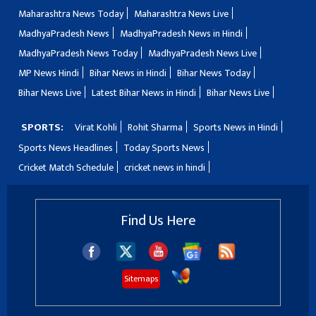
Maharashtra News Today
Maharashtra News Live
MadhyaPradesh News
MadhyaPradesh News in Hindi
MadhyaPradesh News Today
MadhyaPradesh News Live
MP News Hindi
Bihar News in Hindi
Bihar News Today
Bihar News Live
Latest Bihar News in Hindi
Bihar News Live
SPORTS:
Virat Kohli
Rohit Sharma
Sports News in Hindi
Sports News Headlines
Today Sports News
Cricket Match Schedule
cricket news in hindi
Find Us Here
Sitemaps