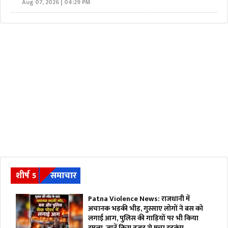
Aug 07, 2026 | 04:29 PM
शीर्ष 5
समाचार
Patna Violence News: राजधानी में
अचानक भड़की भीड़, गुस्साए लोगों ने बस को
लगाई आग, पुलिस की गाड़ियों पर भी किया
हमला, जानें किस वजह से मचा हड़कंप