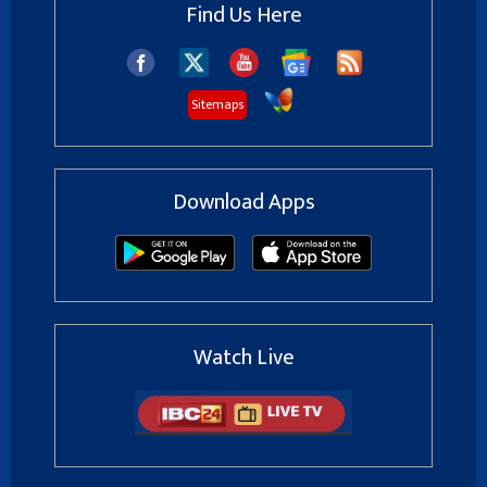
Find Us Here
Sitemaps
Download Apps
Watch Live