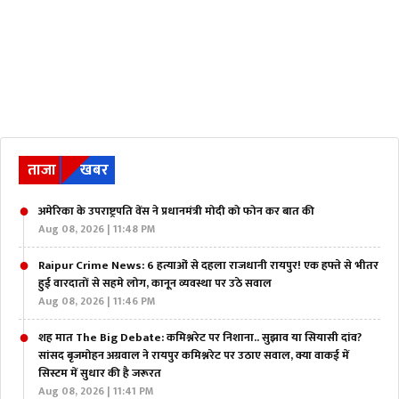
ताजा
खबर
अमेरिका के उपराष्ट्रपति वेंस ने प्रधानमंत्री मोदी को फोन कर बात की
Aug 08, 2026 | 11:48 PM
Raipur Crime News: 6 हत्याओं से दहला राजधानी रायपुर! एक हफ्ते से भीतर
हुई वारदातों से सहमे लोग, कानून व्यवस्था पर उठे सवाल
Aug 08, 2026 | 11:46 PM
शह मात The Big Debate: कमिश्नरेट पर निशाना.. सुझाव या सियासी दांव?
सांसद बृजमोहन अग्रवाल ने रायपुर कमिश्नरेट पर उठाए सवाल, क्या वाकई में
सिस्टम में सुधार की है जरूरत
Aug 08, 2026 | 11:41 PM