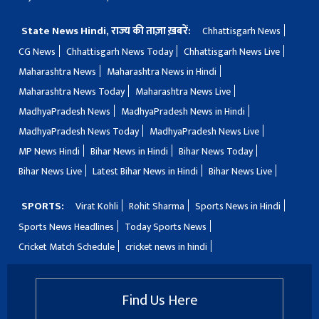
State News Hindi, राज्य की ताज़ा ख़बरें:
Chhattisgarh News
CG News
Chhattisgarh News Today
Chhattisgarh News Live
Maharashtra News
Maharashtra News in Hindi
Maharashtra News Today
Maharashtra News Live
MadhyaPradesh News
MadhyaPradesh News in Hindi
MadhyaPradesh News Today
MadhyaPradesh News Live
MP News Hindi
Bihar News in Hindi
Bihar News Today
Bihar News Live
Latest Bihar News in Hindi
Bihar News Live
SPORTS:
Virat Kohli
Rohit Sharma
Sports News in Hindi
Sports News Headlines
Today Sports News
Cricket Match Schedule
cricket news in hindi
Find Us Here