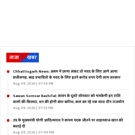
ताजा
खबर
Chhattisgarh News: असम में छाया संकट तो मदद के लिए आगे आया
छत्तीसगढ़, बाढ़ प्रभावितों के मदद के लिए इतने करोड़ रुपए देगी साय सरकार
Aug 09, 2026 | 07:59 PM
Sawan Somvar Rashifal: सावन के दूसरे सोमवार को चमकेगी इन राशि
वालों की किस्मत, धन की होगी बंपर बारिश, कल बन रहे एक साथ तीन राजयोग
Aug 09, 2026 | 07:53 PM
उप्र के मुख्‍यमंत्री योगी आदित्यनाथ ने कांस्य पदक जीतने पर शाहनवाज खान को
बधाई दी
Aug 09, 2026 | 07:49 PM