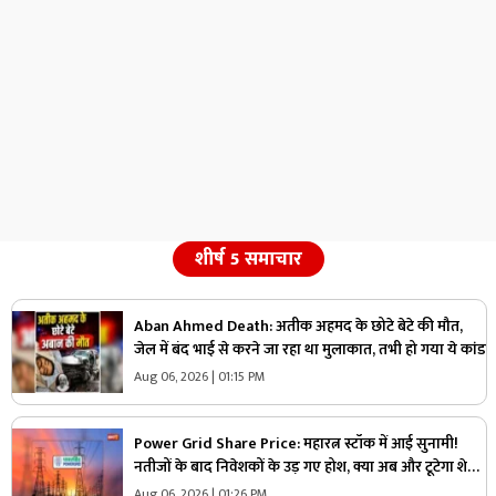
शीर्ष 5 समाचार
Aban Ahmed Death: अतीक अहमद के छोटे बेटे की मौत,
जेल में बंद भाई से करने जा रहा था मुलाकात, तभी हो गया ये कांड
Aug 06, 2026 | 01:15 PM
Power Grid Share Price: महारत्न स्टॉक में आई सुनामी!
नतीजों के बाद निवेशकों के उड़ गए होश, क्या अब और टूटेगा शेयर
या करेगी वापसी?
Aug 06, 2026 | 01:26 PM