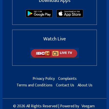
Download Apps
Watch Live
Privacy Policy
Complaints
Terms and Conditions
Contact Us
About Us
© 2026 All Rights Reserved | Powered by
Veegam