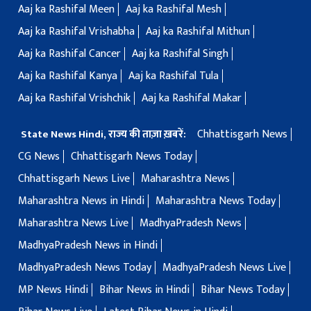
Aaj ka Rashifal Meen
Aaj ka Rashifal Mesh
Aaj ka Rashifal Vrishabha
Aaj ka Rashifal Mithun
Aaj ka Rashifal Cancer
Aaj ka Rashifal Singh
Aaj ka Rashifal Kanya
Aaj ka Rashifal Tula
Aaj ka Rashifal Vrishchik
Aaj ka Rashifal Makar
Chhattisgarh News
State News Hindi, राज्य की ताज़ा ख़बरें:
CG News
Chhattisgarh News Today
Chhattisgarh News Live
Maharashtra News
Maharashtra News in Hindi
Maharashtra News Today
Maharashtra News Live
MadhyaPradesh News
MadhyaPradesh News in Hindi
MadhyaPradesh News Today
MadhyaPradesh News Live
MP News Hindi
Bihar News in Hindi
Bihar News Today