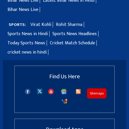
Bihar News Live
Latest Bihar News in Hindi
Bihar News Live
Virat Kohli
Rohit Sharma
SPORTS:
Sports News in Hindi
Sports News Headlines
Today Sports News
Cricket Match Schedule
cricket news in hindi
Find Us Here
Sitemaps