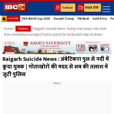
Follow
लाइव टीवी
FIFA World Cup 2026
Donald Trump
PM Modi
Gold Price
Pe
HOT NOW
Home
/
Videos
/ Raigarh Suicide News: Young man jumps into river
from Ambetikara bridge | Police search for body with help of divers
Raigarh Suicide News : अंबेटिकरा पुल से नदी में
कूदा युवक | गोताखोरों की मदद से शव की तलाश में
जुटी पुलिस