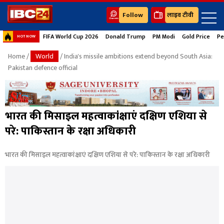
Follow
लाइव टीवी
FIFA World Cup 2026
Donald Trump
PM Modi
Gold Price
Pe
HOT NOW
Home
/
World
/ India's missile ambitions extend beyond South Asia:
Pakistan defence official
भारत की मिसाइल महत्वाकांक्षाएं दक्षिण एशिया से
परे: पाकिस्तान के रक्षा अधिकारी
भारत की मिसाइल महत्वाकांक्षाएं दक्षिण एशिया से परे: पाकिस्तान के रक्षा अधिकारी