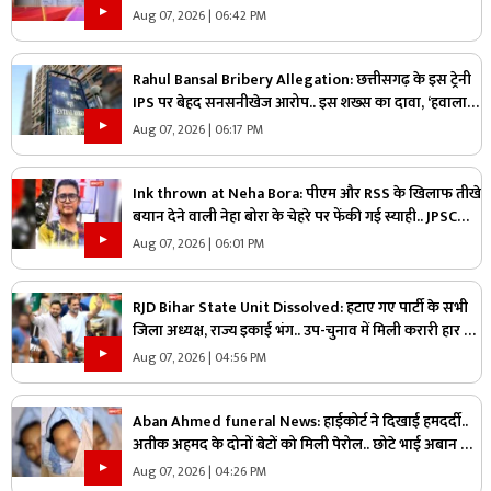
Aug 07, 2026 | 06:42 PM
Rahul Bansal Bribery Allegation: छत्तीसगढ़ के इस ट्रेनी
IPS पर बेहद सनसनीखेज आरोप.. इस शख्स का दावा, ‘हवाला
के जरिये लिया एक करोड़ रुपये का रिश्वत’.. CBI एक्टिव
Aug 07, 2026 | 06:17 PM
Ink thrown at Neha Bora: पीएम और RSS के खिलाफ तीखे
बयान देने वाली नेहा बोरा के चेहरे पर फेंकी गई स्याही.. JPSC
आंदोलन के दौरान सामने आई घटना, देखें वीडियो
Aug 07, 2026 | 06:01 PM
RJD Bihar State Unit Dissolved: हटाए गए पार्टी के सभी
जिला अध्यक्ष, राज्य इकाई भंग.. उप-चुनाव में मिली करारी हार के
बाद लिया गया बड़ा फैसला..
Aug 07, 2026 | 04:56 PM
Aban Ahmed funeral News: हाईकोर्ट ने दिखाई हमदर्दी..
अतीक अहमद के दोनों बेटों को मिली पेरोल.. छोटे भाई अबान के
जनाज़े में होंगे शामिल
Aug 07, 2026 | 04:26 PM