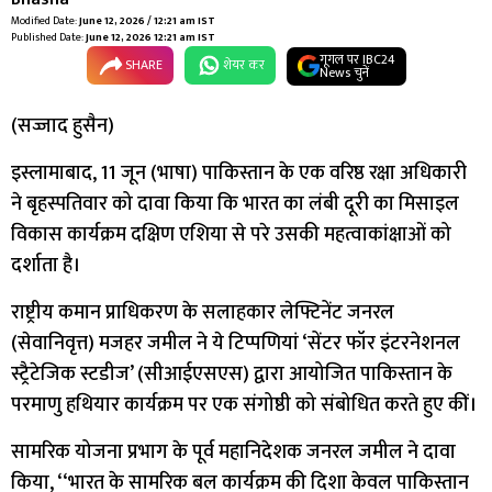
Modified Date:
June 12, 2026 / 12:21 am IST
Published Date:
June 12, 2026 12:21 am IST
गूगल पर IBC24
SHARE
शेयर कर
News चुनें
(सज्जाद हुसैन)
इस्लामाबाद, 11 जून (भाषा) पाकिस्तान के एक वरिष्ठ रक्षा अधिकारी
ने बृहस्पतिवार को दावा किया कि भारत का लंबी दूरी का मिसाइल
विकास कार्यक्रम दक्षिण एशिया से परे उसकी महत्वाकांक्षाओं को
दर्शाता है।
राष्ट्रीय कमान प्राधिकरण के सलाहकार लेफ्टिनेंट जनरल
(सेवानिवृत्त) मजहर जमील ने ये टिप्पणियां ‘सेंटर फॉर इंटरनेशनल
स्ट्रैटेजिक स्टडीज’ (सीआईएसएस) द्वारा आयोजित पाकिस्तान के
परमाणु हथियार कार्यक्रम पर एक संगोष्ठी को संबोधित करते हुए कीं।
सामरिक योजना प्रभाग के पूर्व महानिदेशक जनरल जमील ने दावा
किया, ‘‘भारत के सामरिक बल कार्यक्रम की दिशा केवल पाकिस्तान