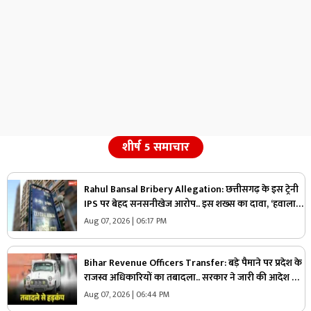
शीर्ष 5 समाचार
Rahul Bansal Bribery Allegation: छत्तीसगढ़ के इस ट्रेनी
IPS पर बेहद सनसनीखेज आरोप.. इस शख्स का दावा, ‘हवाला
के जरिये लिया एक करोड़ रुपये का रिश्वत’.. CBI एक्टिव
Aug 07, 2026 | 06:17 PM
Bihar Revenue Officers Transfer: बड़े पैमाने पर प्रदेश के
राजस्व अधिकारियों का तबादला.. सरकार ने जारी की आदेश के
साथ पूरी सूची, आप भी देखें
Aug 07, 2026 | 06:44 PM