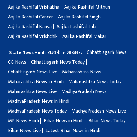
Aaj ka Rashifal Vrishabha
Aaj ka Rashifal Mithun
Aaj ka Rashifal Cancer
Aaj ka Rashifal Singh
Aaj ka Rashifal Kanya
Aaj ka Rashifal Tula
Aaj ka Rashifal Vrishchik
Aaj ka Rashifal Makar
Chhattisgarh News
State News Hindi, राज्य की ताज़ा ख़बरें:
CG News
Chhattisgarh News Today
Chhattisgarh News Live
Maharashtra News
Maharashtra News in Hindi
Maharashtra News Today
Maharashtra News Live
MadhyaPradesh News
MadhyaPradesh News in Hindi
MadhyaPradesh News Today
MadhyaPradesh News Live
MP News Hindi
Bihar News in Hindi
Bihar News Today
Bihar News Live
Latest Bihar News in Hindi