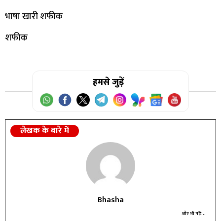
भाषा खारी शफीक
शफीक
हमसे जुड़ें
लेखक के बारे में
Bhasha
और भी पढ़ें...