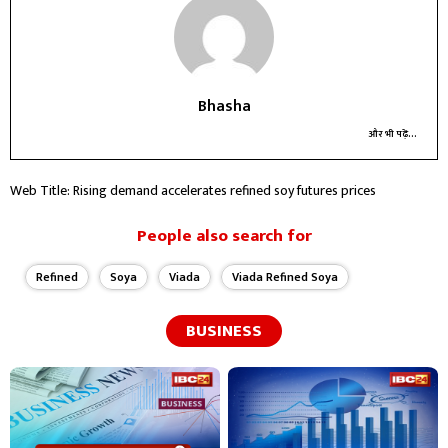
Bhasha
और भी पढ़ें...
Web Title: Rising demand accelerates refined soy futures prices
People also search for
Refined
Soya
Viada
Viada Refined Soya
BUSINESS