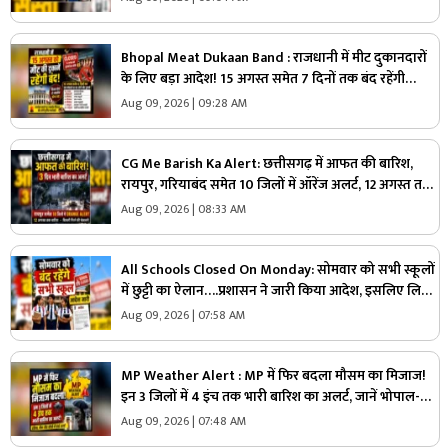
Bhopal Meat Dukaan Band : राजधानी में मीट दुकानदारों
के लिए बड़ा आदेश! 15 अगस्त समेत 7 दिनों तक बंद रहेंगी
दुकानें, जानें कौन-कौन सी तारीखें
Aug 09, 2026 | 09:28 AM
CG Me Barish Ka Alert: छत्तीसगढ़ में आफत की बारिश,
रायपुर, गरियाबंद समेत 10 जिलों में ऑरेंज अलर्ट, 12 अगस्त तक
भारी बारिश की चेतावनी
Aug 09, 2026 | 08:33 AM
All Schools Closed On Monday: सोमवार को सभी स्कूलों
में छुट्टी का ऐलान….प्रशासन ने जारी किया आदेश, इसलिए लिया
गया बड़ा फैसला, जानें
Aug 09, 2026 | 07:58 AM
MP Weather Alert : MP में फिर बदला मौसम का मिजाज!
इन 3 जिलों में 4 इंच तक भारी बारिश का अलर्ट, जानें भोपाल-
इंदौर का हाल
Aug 09, 2026 | 07:48 AM