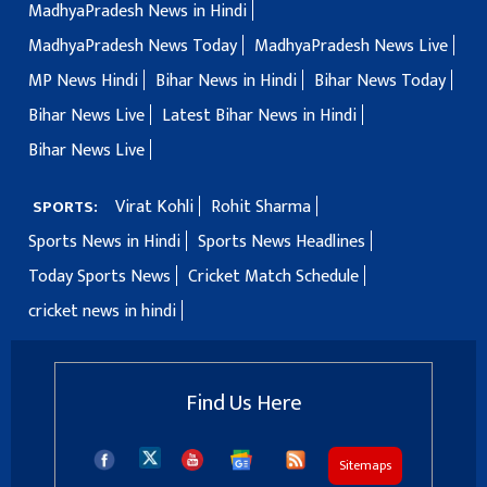
MadhyaPradesh News in Hindi
MadhyaPradesh News Today
MadhyaPradesh News Live
MP News Hindi
Bihar News in Hindi
Bihar News Today
Bihar News Live
Latest Bihar News in Hindi
Bihar News Live
Virat Kohli
Rohit Sharma
SPORTS:
Sports News in Hindi
Sports News Headlines
Today Sports News
Cricket Match Schedule
cricket news in hindi
Find Us Here
Sitemaps