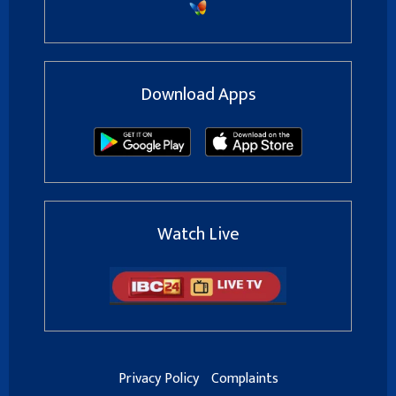
Download Apps
Watch Live
Privacy Policy
Complaints