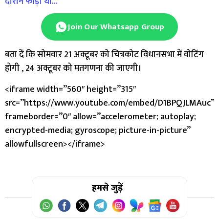
दौरान फाड़ा था…
Join Our Whatsapp Group
बता दें कि सोमवार 21 अक्टूबर को चित्रकोट विधानसभा में वोटिंग
होगी , 24 अक्टूबर को मतगणना की जाएगी।
<iframe width=”560″ height=”315″
src=”https://www.youtube.com/embed/D1BPQJLMAuc”
frameborder=”0″ allow=”accelerometer; autoplay;
encrypted-media; gyroscope; picture-in-picture”
allowfullscreen></iframe>
हमसे जुड़ें