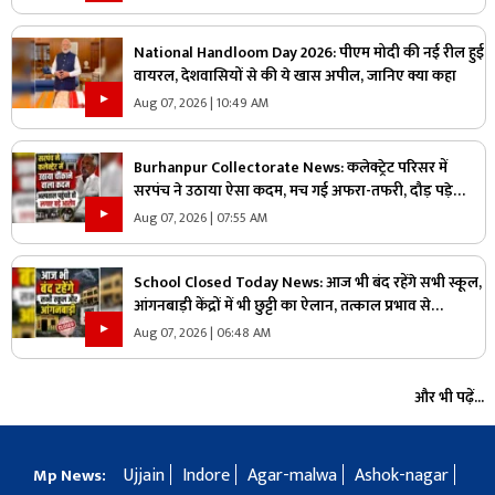
National Handloom Day 2026: पीएम मोदी की नई रील हुई
वायरल, देशवासियों से की ये खास अपील, जानिए क्या कहा
Aug 07, 2026 | 10:49 AM
Burhanpur Collectorate News: कलेक्ट्रेट परिसर में
सरपंच ने उठाया ऐसा कदम, मच गई अफरा-तफरी, दौड़ पड़े
अधिकारी और नेता, जानें क्या है पूरा मामला
Aug 07, 2026 | 07:55 AM
School Closed Today News: आज भी बंद रहेंगे सभी स्कूल,
आंगनबाड़ी केंद्रों में भी छुट्टी का ऐलान, तत्काल प्रभाव से
जिलाधिकारी ने जारी किया आदेश
Aug 07, 2026 | 06:48 AM
और भी पढ़ें...
Ujjain
Indore
Agar-malwa
Ashok-nagar
Mp News: