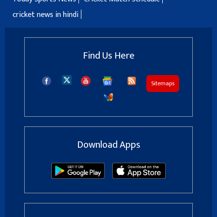
cricket news in hindi
Find Us Here
Sitemaps
Download Apps