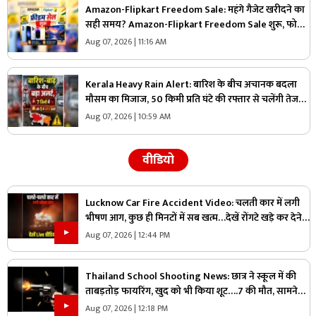
Amazon-Flipkart Freedom Sale: महंगे गैजेट खरीदने का
सही समय? Amazon-Flipkart Freedom Sale शुरू, फोन
से TV तक हो गए 80% सस्ते! जानें कौन-कौन से ऑफर हैं खास
Aug 07, 2026 | 11:16 AM
Kerala Heavy Rain Alert: बारिश के बीच अचानक बदला
मौसम का मिजाज, 50 किमी प्रति घंटे की रफ्तार से चलेंगी तेज
हवाएं, मौसम विभाग ने जारी की चेतावनी
Aug 07, 2026 | 10:59 AM
वीडियो
Lucknow Car Fire Accident Video: चलती कार में लगी
भीषण आग, कुछ ही मिनटों में सब खत्म…देखें रोंगटे खड़े कर देने
वाला वीडियो
Aug 07, 2026 | 12:44 PM
Thailand School Shooting News: छात्र ने स्कूल में की
ताबड़तोड़ फायरिंग, खुद को भी किया शूट….7 की मौत, सामने
आया वीडियो
Aug 07, 2026 | 12:18 PM