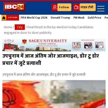
Follow
लाइव टीवी
FIFA World Cup 2026
Donald Trump
PM Modi
Gold Price
Pe
HOT NOW
Home
/
City
/ Final thrust in the by-election today Candidates
engaged in door to door publicity
उपचुनाव में आज अंतिम जोर आजमाइश, डोर टू डोर
प्रचार में जुटे प्रत्याशी
उपचुनाव में आज अंतिम जोर आजमाइश, डोर टू डोर प्रचार में जुटे प्रत्याशी