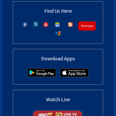
Find Us Here
Sitemaps
Download Apps
Watch Live