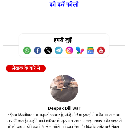
को करें फॉलो
हमसे जुड़ें
लेखक के बारे में
Deepak Dilliwar
"दीपक दिल्लीवार, एक अनुभवी पत्रकार हैं, जिन्हें मीडिया इंडस्ट्री में करीब 10 साल का
एक्सपीरिएंस है। उन्होंने अपने करियर की शुरुआत एक ऑनलाइन समाचार वेबसाइट से
की थी, जहां उन्होंने राजनीति, खेल, ऑटो, मनोरंजन टेक और बिजनेस समेत कई सेक्शन