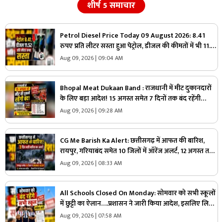
शीर्ष 5 समाचार
Petrol Diesel Price Today 09 August 2026: 8.41
रुपए प्रति लीटर सस्ता हुआ पेट्रोल, डीजल की कीमतों में भी 11.52
रुपए की कटौती, मिली राहत तो जनता बोली- आ गए अच्छे दिन
Aug 09, 2026 | 09:04 AM
Bhopal Meat Dukaan Band : राजधानी में मीट दुकानदारों
के लिए बड़ा आदेश! 15 अगस्त समेत 7 दिनों तक बंद रहेंगी
दुकानें, जानें कौन-कौन सी तारीखें
Aug 09, 2026 | 09:28 AM
CG Me Barish Ka Alert: छत्तीसगढ़ में आफत की बारिश,
रायपुर, गरियाबंद समेत 10 जिलों में ऑरेंज अलर्ट, 12 अगस्त तक
भारी बारिश की चेतावनी
Aug 09, 2026 | 08:33 AM
All Schools Closed On Monday: सोमवार को सभी स्कूलों
में छुट्टी का ऐलान….प्रशासन ने जारी किया आदेश, इसलिए लिया
गया बड़ा फैसला, जानें
Aug 09, 2026 | 07:58 AM