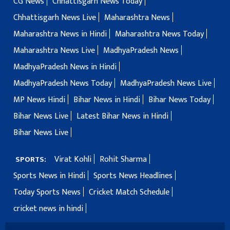
CG News
Chhattisgarh News Today
Chhattisgarh News Live
Maharashtra News
Maharashtra News in Hindi
Maharashtra News Today
Maharashtra News Live
MadhyaPradesh News
MadhyaPradesh News in Hindi
MadhyaPradesh News Today
MadhyaPradesh News Live
MP News Hindi
Bihar News in Hindi
Bihar News Today
Bihar News Live
Latest Bihar News in Hindi
Bihar News Live
Virat Kohli
Rohit Sharma
SPORTS:
Sports News in Hindi
Sports News Headlines
Today Sports News
Cricket Match Schedule
cricket news in hindi