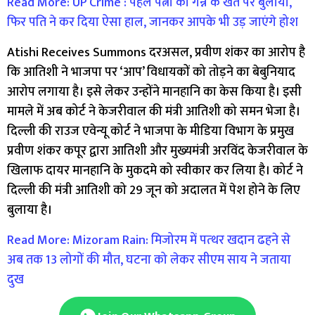
Read More: UP Crime : पहले पत्नी को गन्ने के खेत पर बुलाया,
फिर पति ने कर दिया ऐसा हाल, जानकर आपके भी उड़ जाएंगे होश
Atishi Receives Summons दरअसल, प्रवीण शंकर का आरोप है
कि आतिशी ने भाजपा पर ‘आप’ विधायकों को तोड़ने का बेबुनियाद
आरोप लगाया है। इसे लेकर उन्होंने मानहानि का केस किया है। इसी
मामले में अब कोर्ट ने केजरीवाल की मंत्री आतिशी को समन भेजा है।
दिल्ली की राउज एवेन्यू कोर्ट ने भाजपा के मीडिया विभाग के प्रमुख
प्रवीण शंकर कपूर द्वारा आतिशी और मुख्यमंत्री अरविंद केजरीवाल के
खिलाफ दायर मानहानि के मुकदमे को स्वीकार कर लिया है। कोर्ट ने
दिल्ली की मंत्री आतिशी को 29 जून को अदालत में पेश होने के लिए
बुलाया है।
Read More: Mizoram Rain: मिजोरम में पत्‍थर खदान ढहने से
अब तक 13 लोगों की मौत, घटना को लेकर सीएम साय ने जताया
दुख