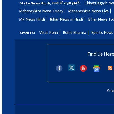
Chhattisgarh Ne
State News Hindi, राज्य की ताज़ा ख़बरें:
Maharashtra News Today
Maharashtra News Live
MP News Hindi
Bihar News in Hindi
Bihar News To
Virat Kohli
Rohit Sharma
Sports News 
SPORTS:
Find Us Her
Priv