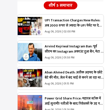
शीर्ष 5 समाचार
UPI Transaction Charges New Rules:
अब 2000 रुपए से ज्यादा के UPI पेमेंट पर देना
होगा चार्ज! संसद में पेश हुआ प्रस्ताव, जानिए
Aug 06, 2026 | 02:00 PM
कितने पैसे देने होंगे एक्सट्रा
Arvind Kejriwal Instagram Ban: पूर्व
सीएम का Instagram अकाउंट हुआ बैन, मेटा से
मांगा जवाब, मोदी सरकार पर लगाया ये आरोप
Aug 06, 2026 | 01:58 PM
Aban Ahmed Death: अतीक अहमद के छोटे
बेटे की मौत, जेल में बंद भाई से करने जा रहा था
मुलाकात, तभी हो गया ये कांड
Aug 06, 2026 | 01:15 PM
Power Grid Share Price: महारत्न स्टॉक में
आई सुनामी! नतीजों के बाद निवेशकों के उड़ गए
होश, क्या अब और टूटेगा शेयर या करेगी वापसी?
Aug 06, 2026 | 01:26 PM