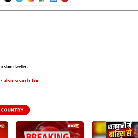
 to slum dwellers
 also search for
COUNTRY