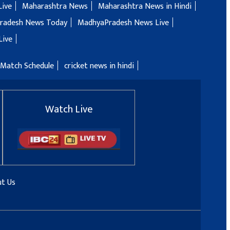
Live
Maharashtra News
Maharashtra News in Hindi
radesh News Today
MadhyaPradesh News Live
Live
 Match Schedule
cricket news in hindi
Watch Live
t Us