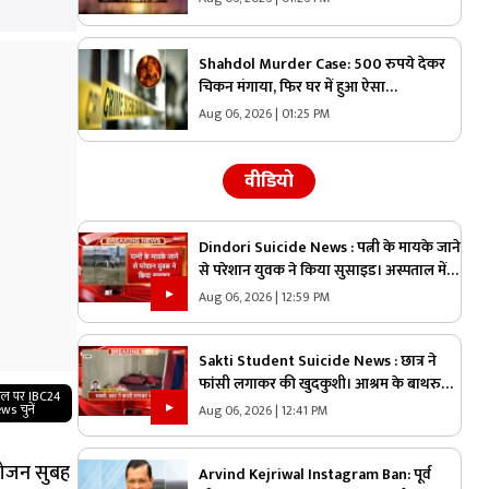
Shahdol Murder Case: 500 रुपये देकर
चिकन मंगाया, फिर घर में हुआ ऐसा
कांड….परिवार में मच गया कोहराम
Aug 06, 2026 | 01:25 PM
वीडियो
Dindori Suicide News : पत्नी के मायके जाने
से परेशान युवक ने किया सुसाइड। अस्पताल में
इलाज के दौरान युवक की मौत
Aug 06, 2026 | 12:59 PM
Sakti Student Suicide News : छात्र ने
फांसी लगाकर की खुदकुशी। आश्रम के बाथरुम
गल पर IBC24
में फांसी लगाकर की खुदकुशी
ws चुनें
Aug 06, 2026 | 12:41 PM
 भोजन सुबह
Arvind Kejriwal Instagram Ban: पूर्व