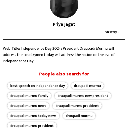
Priya Jagat
और भी पढ़ें...
Web Title: Independence Day 2024: President Draupadi Murmu will
address the countrymen today, will address the nation on the eve of
Independence Day
People also search for
best speech on independence day
draupadi murmu
draupadi murmu family
draupadi murmu new president
draupadi murmu news
draupadi murmu president
draupadi murmu today news
droupadi murmu
droupadi murmu president