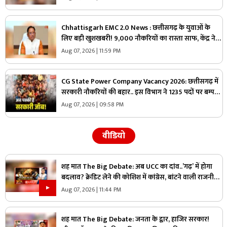
Chhattisgarh EMC 2.0 News : छत्तीसगढ़ के युवाओं के
लिए बड़ी खुशखबरी! 9,000 नौकरियों का रास्ता साफ, केंद्र ने
दी मेगा प्रोजेक्ट को मंजूरी
Aug 07, 2026 | 11:59 PM
CG State Power Company Vacancy 2026: छत्तीसगढ़ में
सरकारी नौकरियों की बहार.. इस विभाग ने 1235 पदों पर बम्पर
भर्ती, डाटा एंट्री ऑपरेटर के ही 400 पद
Aug 07, 2026 | 09:58 PM
वीडियो
शह मात The Big Debate: अब UCC का दांव..’गढ़’ में होगा
बदलाव? क्रेडिट लेने की कोशिश में कांग्रेस, बांटने वाली राजनीति
पर क्या है सरकार का जवाब?
Aug 07, 2026 | 11:44 PM
शह मात The Big Debate: जनता के द्वार, हाजिर सरकार!