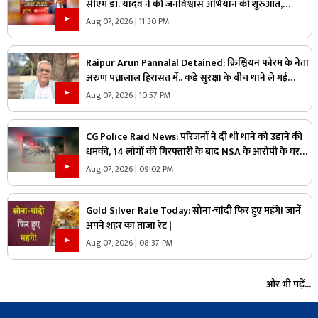
सीएम डॉ. यादव ने की जनविश्वास अभियान की शुरुआत,
जनविश्वास मुहीम से क्या मजबूत होगी जमीनी पकड़
Aug 07, 2026 | 11:30 PM
Raipur Arun Pannalal Detained: क्रिश्चियन फोरम के नेता
अरुण पन्नालाल हिरासत में.. कड़े सुरक्षा के बीच थाने ले गई
पुलिस, जानें क्या है आरोप
Aug 07, 2026 | 10:57 PM
CG Police Raid News: परिजनों ने दी थी थाने को उड़ाने की
धमकी, 14 लोगों की गिरफ्तारी के बाद NSA के आरोपी के घर
पुलिस ने मारा छापा, जांच में मिली ये चौंकाने वाली चीज
Aug 07, 2026 | 09:02 PM
Gold Silver Rate Today: सोना-चांदी फिर हुए महंगे! जानें
अपने शहर का ताजा रेट |
Aug 07, 2026 | 08:37 PM
और भी पढ़ें...