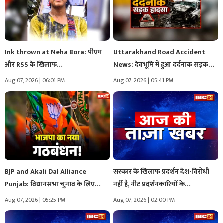
Ink thrown at Neha Bora: पीएम
Uttarakhand Road Accident
और RSS के खिलाफ…
News: देवभूमि में हुआ दर्दनाक सड़क
हादसा,…
Aug 07, 2026 | 06:01 PM
Aug 07, 2026 | 05:41 PM
BJP and Akali Dal Alliance
सरकार के खिलाफ प्रदर्शन देश-विरोधी
Punjab: विधानसभा चुनाव के लिए…
नहीं है, नीट प्रदर्शनकारियों के…
Aug 07, 2026 | 05:25 PM
Aug 07, 2026 | 02:00 PM