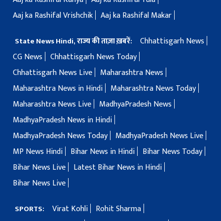
Aaj ka Rashifal Vrishchik
Aaj ka Rashifal Makar
Chhattisgarh News
State News Hindi, राज्य की ताज़ा ख़बरें:
CG News
Chhattisgarh News Today
Chhattisgarh News Live
Maharashtra News
Maharashtra News in Hindi
Maharashtra News Today
Maharashtra News Live
MadhyaPradesh News
MadhyaPradesh News in Hindi
MadhyaPradesh News Today
MadhyaPradesh News Live
MP News Hindi
Bihar News in Hindi
Bihar News Today
Bihar News Live
Latest Bihar News in Hindi
Bihar News Live
Virat Kohli
Rohit Sharma
SPORTS: