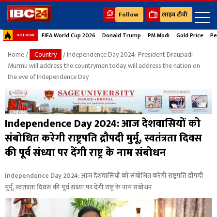
Follow
लाइव टीवी
FIFA World Cup 2026
Donald Trump
PM Modi
Gold Price
Pe
HOT NOW
Home
/
Country
/ Independence Day 2024: President Draupadi
Murmu will address the countrymen today, will address the nation on
the eve of Independence Day
Independence Day 2024: आज देशवासियों को
संबोधित करेगी राष्ट्रपति द्रौपदी मुर्मू, स्वतंत्रता दिवस
की पूर्व संध्या पर देंगी राष्ट्र के नाम संबोधन
Independence Day 2024: आज देशवासियों को संबोधित करेगी राष्ट्रपति द्रौपदी
मुर्मू, स्वतंत्रता दिवस की पूर्व संध्या पर देंगी राष्ट्र के नाम संबोधन