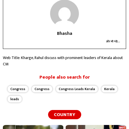
Bhasha
और भी पढ़ें...
Web Title: Kharge, Rahul discuss with prominent leaders of Kerala about
CM
People also search for
Congress
Congress
Congress Leads Kerala
Kerala
leads
COUNTRY