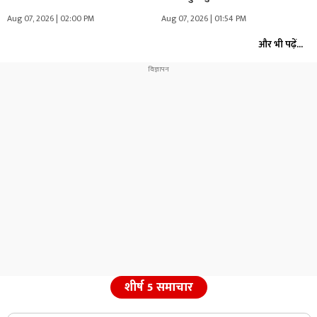
Aug 07, 2026 | 02:00 PM
Aug 07, 2026 | 01:54 PM
और भी पढ़ें...
शीर्ष 5 समाचार