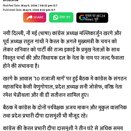
Modified Date:
May 9, 2026 / 08:32 pm IST
Published Date:
May 9, 2026 8:32 pm IST
गूगल पर IBC24
SHARE
शेयर कर
News चुनें
नयी दिल्ली, नौ मई (भाषा) कांग्रेस अध्यक्ष मल्लिकार्जुन खरगे और
पूर्व अध्यक्ष राहुल गांधी ने केरल के अगले मुख्यमंत्री के चयन को
लेकर शनिवार को पार्टी की राज्य इकाई के प्रमुख नेताओं के साथ
विस्तृत चर्चा की और विधायक दल के नेता के नाम पर जल्द फैसला
होने की संभावना है।
खरगे के आवास ’10 राजाजी मार्ग’ पर हुई बैठक में कांग्रेस के संगठन
महासचिव केसी वेणुगोपाल, प्रदेश अध्यक्ष सनी जोसेफ, वरिष्ठ नेता
रमेश चेन्नीथला और वी डी सतीशन शामिल हुए।
बैठक में कांग्रेस के दोनों पर्यवेक्षक अजय माकन और मुकुल वासनिक
तथा प्रदेश प्रभारी दीपा दासमुंशी भी मौजूद रहे।
कांग्रेस की केरल प्रभारी दीपा दासमुंशी ने तीन घंटे से अधिक समय