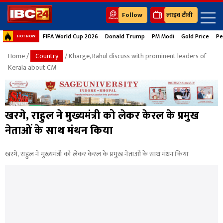
Follow
लाइव टीवी
FIFA World Cup 2026
Donald Trump
PM Modi
Gold Price
Pe
HOT NOW
Home
/
Country
/ Kharge, Rahul discuss with prominent leaders of
Kerala about CM
खरगे, राहुल ने मुख्यमंत्री को लेकर केरल के प्रमुख
नेताओं के साथ मंथन किया
खरगे, राहुल ने मुख्यमंत्री को लेकर केरल के प्रमुख नेताओं के साथ मंथन किया