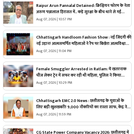
Raipur Arun Pannalal Detained: क्रिश्चियन फोरम के नेता
अरुण पन्नालाल हिरासत में.. कड़े सुरक्षा के बीच थाने ले गई
पुलिस, जानें क्या है आरोप
Aug 07, 2026 | 10:57 PM
Chhattisgarh Handloom Fashion Show : नई जिंदगी की
नई उड़ान! आत्मसमर्पित महिलाओं ने रैंप पर बिखेरा आत्मविश्वास,
तस्वीरें जीत लेंगी आपका दिल
Aug 07, 2026 | 11:04 PM
Female Smuggler Arrested in Ratlam: ये खतरनाक
चीज लेकर ट्रेन में सफर कर रही थी महिला, पुलिस ने किया
गिरफ्तार, जांच में सामने आई चौंकाने वाली सच्चाई
Aug 07, 2026 | 10:29 PM
Chhattisgarh EMC 2.0 News : छत्तीसगढ़ के युवाओं के
लिए बड़ी खुशखबरी! 9,000 नौकरियों का रास्ता साफ, केंद्र ने
दी मेगा प्रोजेक्ट को मंजूरी
Aug 07, 2026 | 11:59 PM
CG State Power Company Vacancy 2026: छत्तीसगढ़ में