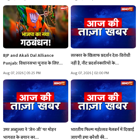
BJP and Akali Dal Alliance
सरकार के खिलाफ प्रदर्शन देश-विरोधी
Punjab: विधानसभा चुनाव के लिए…
नहीं है, नीट प्रदर्शनकारियों के…
Aug 07, 2026 | 05:25 PM
Aug 07, 2026 | 02:00 PM
उमर अब्दुल्ला ने ‘जेन-जी’ पर मोहन
भारतीय फिल्म महोत्सव मेलबर्न में दिखाई
भागवत के बयान का…
जाएगी हुमा कुरैशी की…