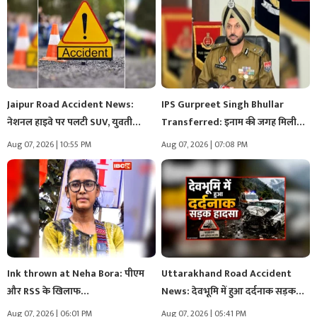
Jaipur Road Accident News:
IPS Gurpreet Singh Bhullar
नेशनल हाइवे पर पलटी SUV, युवती…
Transferred: इनाम की जगह मिली
सजा!..…
Aug 07, 2026 | 10:55 PM
Aug 07, 2026 | 07:08 PM
Ink thrown at Neha Bora: पीएम
Uttarakhand Road Accident
और RSS के खिलाफ…
News: देवभूमि में हुआ दर्दनाक सड़क
हादसा,…
Aug 07, 2026 | 06:01 PM
Aug 07, 2026 | 05:41 PM