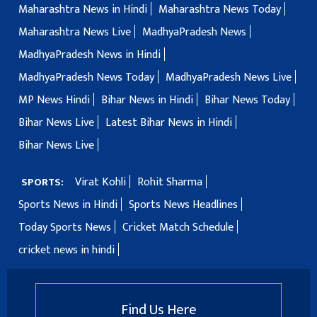
Maharashtra News in Hindi
Maharashtra News Today
Maharashtra News Live
MadhyaPradesh News
MadhyaPradesh News in Hindi
MadhyaPradesh News Today
MadhyaPradesh News Live
MP News Hindi
Bihar News in Hindi
Bihar News Today
Bihar News Live
Latest Bihar News in Hindi
Bihar News Live
Virat Kohli
Rohit Sharma
SPORTS:
Sports News in Hindi
Sports News Headlines
Today Sports News
Cricket Match Schedule
cricket news in hindi
Find Us Here