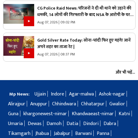
CG Police Raid News: परिजनों ने दी थी थाने को उड़ाने की
धमकी, 14 लोगों की गिरफ्तारी के बाद NSA के आरोपी के घर
पुलिस ने मारा छापा, जांच में मिली ये चौंकाने वाली चीज
Aug 07, 2026 | 09:02 PM
Gold Silver Rate Today: सोना-चांदी फिर हुए महंगे! जानें
अपने शहर का ताजा रेट |
Aug 07, 2026 | 08:37 PM
और भी पढ़ें...
Ujjain
Indore
Agar-malwa
Ashok-nagar
Mp News:
Alirajpur
Anuppur
Chhindwara
Chhatarpur
Gwalior
Guna
khargonewest-nimar
Khandwaeast-nimar
Katni
Umaria
Dewas
Damoh
Datia
Dindori
Dabra
Tikamgarh
Jhabua
Jabalpur
Barwani
Panna