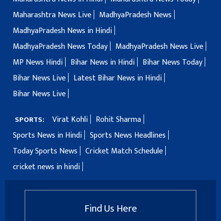
Maharashtra News Live
MadhyaPradesh News
MadhyaPradesh News in Hindi
MadhyaPradesh News Today
MadhyaPradesh News Live
MP News Hindi
Bihar News in Hindi
Bihar News Today
Bihar News Live
Latest Bihar News in Hindi
Bihar News Live
Virat Kohli
Rohit Sharma
SPORTS:
Sports News in Hindi
Sports News Headlines
Today Sports News
Cricket Match Schedule
cricket news in hindi
Find Us Here