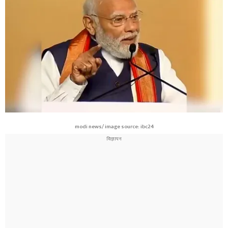
modi news/ image source: ibc24