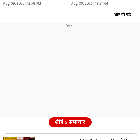
मातरम्’…
Aug 09, 2026 | 12:58 PM
Aug 09, 2026 | 12:51 PM
और भी पढ़ें...
शीर्ष 5 समाचार