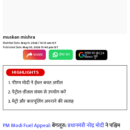
muskan mishra
Modified Date:
May 11, 2026 / 12:15 am IST
Published Date:
May 10, 2026 11:40 pm IST
गूगल पर IBC24
SHARE
शेयर कर
News चुनें
HIGHLIGHTS
पीएम मोदी ने ईंधन बचत अपील
पेट्रोल-डीजल संयम से उपयोग करें
मेट्रो और कारपूलिंग अपनाने की सलाह
PM Modi Fuel Appeal:
बेंगलूरु:
प्रधानमंत्री नरेंद्र मोदी
ने पश्चिम