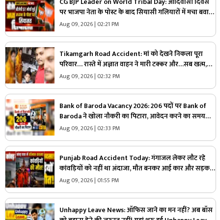
CG BJP Leader on World Tribal Day: आदिवासी दिवस
पर भाजपा नेता के पोस्ट के बाद सियासी गलियारों में मचा बवाल,
जानिए ऐसा क्या कह दिया कि भड़के विपक्षी नेता
Aug 09, 2026 | 02:21 PM
Tikamgarh Road Accident: मां को देखने निकला पूरा
परिवार… रास्ते में अज्ञात वाहन ने मारी टक्कर और…सब खत्म,
मां-बेटे की मौके पर मौत
Aug 09, 2026 | 02:32 PM
Bank of Baroda Vacancy 2026: 206 पदों पर Bank of
Baroda ने खोला नौकरी का पिटारा, आवेदन करने का समय
तेजी से हो रहा खत्म, जान लें कौन कर सकता है अप्लाई
Aug 09, 2026 | 02:33 PM
Punjab Road Accident Today: गंगाजल लेकर लौट रहे
कांवड़ियों को नहीं था अंदाजा, मौत बनकर आई कार और सड़क
पर बिछ गई लाशें…मची चीख-पुकार
Aug 09, 2026 | 01:55 PM
Unhappy Leave News: ऑफिस जाने का मन नहीं? अब बॉस