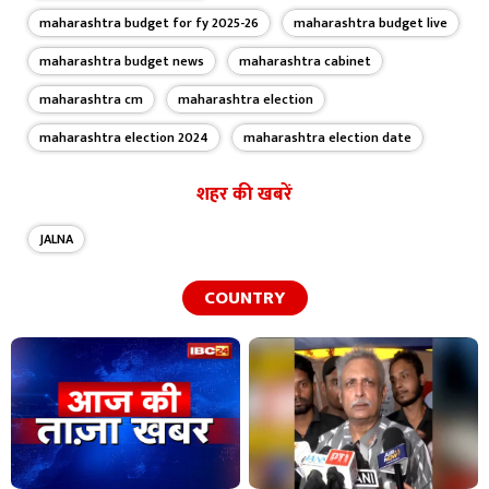
maharashtra budget for fy 2025-26
maharashtra budget live
maharashtra budget news
maharashtra cabinet
maharashtra cm
maharashtra election
maharashtra election 2024
maharashtra election date
शहर की खबरें
JALNA
COUNTRY