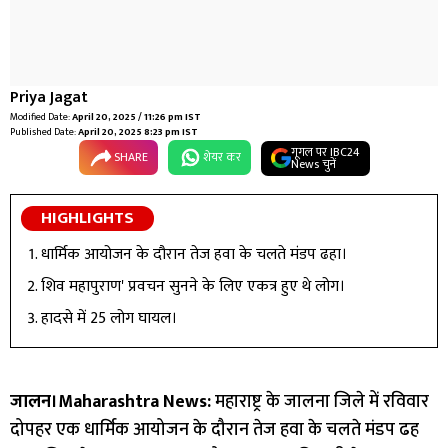
Priya Jagat
Modified Date:
April 20, 2025 / 11:26 pm IST
Published Date:
April 20, 2025 8:23 pm IST
गूगल पर IBC24
SHARE
शेयर कर
News चुनें
HIGHLIGHTS
धार्मिक आयोजन के दौरान तेज हवा के चलते मंडप ढहा।
शिव महापुराण' प्रवचन सुनने के लिए एकत्र हुए थे लोग।
हादसे में 25 लोग घायल।
जालन।Maharashtra News:
महाराष्ट्र के जालना जिले में रविवार
दोपहर एक धार्मिक आयोजन के दौरान तेज हवा के चलते मंडप ढह