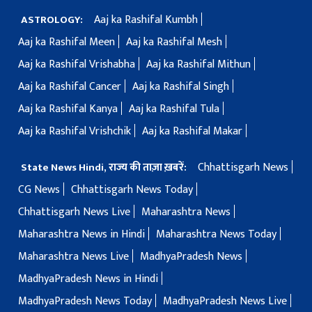
Aaj ka Rashifal Kumbh
ASTROLOGY:
Aaj ka Rashifal Meen
Aaj ka Rashifal Mesh
Aaj ka Rashifal Vrishabha
Aaj ka Rashifal Mithun
Aaj ka Rashifal Cancer
Aaj ka Rashifal Singh
Aaj ka Rashifal Kanya
Aaj ka Rashifal Tula
Aaj ka Rashifal Vrishchik
Aaj ka Rashifal Makar
Chhattisgarh News
State News Hindi, राज्य की ताज़ा ख़बरें:
CG News
Chhattisgarh News Today
Chhattisgarh News Live
Maharashtra News
Maharashtra News in Hindi
Maharashtra News Today
Maharashtra News Live
MadhyaPradesh News
MadhyaPradesh News in Hindi
MadhyaPradesh News Today
MadhyaPradesh News Live