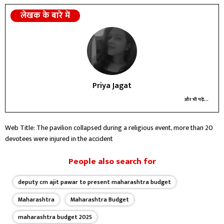
लेखक के बारे में
Priya Jagat
और भी पढ़ें...
Web Title: The pavilion collapsed during a religious event, more than 20
devotees were injured in the accident
People also search for
deputy cm ajit pawar to present maharashtra budget
Maharashtra
Maharashtra Budget
maharashtra budget 2025