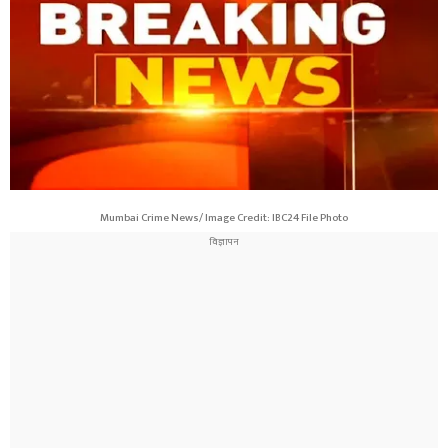
Mumbai Crime News/ Image Credit: IBC24 File Photo