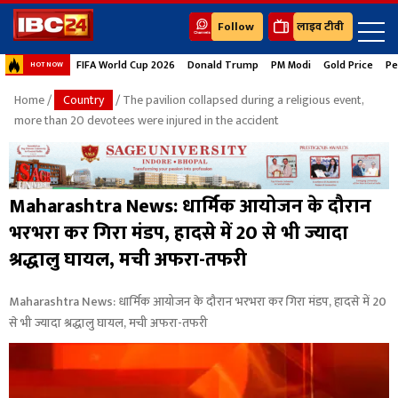
Follow
लाइव टीवी
FIFA World Cup 2026
Donald Trump
PM Modi
Gold Price
Pe
HOT NOW
Home
/
Country
/ The pavilion collapsed during a religious event,
more than 20 devotees were injured in the accident
Maharashtra News: धार्मिक आयोजन के दौरान
भरभरा कर गिरा मंडप, हादसे में 20 से भी ज्यादा
श्रद्धालु घायल, मची अफरा-तफरी
Maharashtra News: धार्मिक आयोजन के दौरान भरभरा कर गिरा मंडप, हादसे में 20
से भी ज्यादा श्रद्धालु घायल, मची अफरा-तफरी