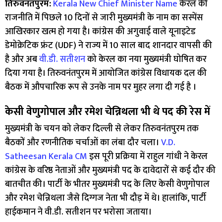
तिरुवनंतपुरम:
Kerala New Chief Minister Name
केरल की
राजनीति में पिछले 10 दिनों से जारी मुख्यमंत्री के नाम का सस्पेंस
आखिरकार खत्म हो गया है। कांग्रेस की अगुवाई वाले यूनाइटेड
डेमोक्रेटिक फ्रंट (UDF) ने राज्य में 10 साल बाद शानदार वापसी की
है और अब
वी.डी. सतीशन
को केरल का नया मुख्यमंत्री घोषित कर
दिया गया है। तिरुवनंतपुरम में आयोजित कांग्रेस विधायक दल की
बैठक में औपचारिक रूप से उनके नाम पर मुहर लगा दी गई है ।
केसी वेणुगोपाल और रमेश चेन्निथला भी थे पद की रेस में
मुख्यमंत्री के चयन को लेकर दिल्ली से लेकर तिरुवनंतपुरम तक
बैठकों और रणनीतिक चर्चाओं का लंबा दौर चला।
V.D.
Satheesan Kerala CM
इस पूरी प्रक्रिया में राहुल गांधी ने केरल
कांग्रेस के वरिष्ठ नेताओं और मुख्यमंत्री पद के दावेदारों से कई दौर की
बातचीत की। पार्टी के भीतर मुख्यमंत्री पद के लिए केसी वेणुगोपाल
और रमेश चेन्निथला जैसे दिग्गज नेता भी दौड़ में थे। हालांकि, पार्टी
हाईकमान ने वी.डी. सतीशन पर भरोसा जताया।