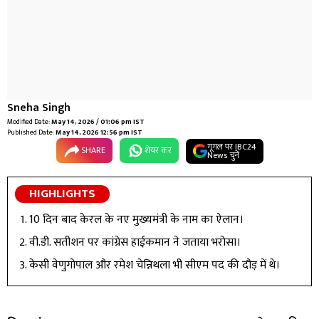
Sneha Singh
Modified Date:
May 14, 2026 / 01:06 pm IST
Published Date:
May 14, 2026 12:56 pm IST
गूगल पर IBC24
SHARE
शेयर कर
News चुनें
HIGHLIGHTS
10 दिन बाद केरल के नए मुख्यमंत्री के नाम का ऐलान।
वी.डी. सतीशन पर कांग्रेस हाईकमान ने जताया भरोसा।
केसी वेणुगोपाल और रमेश चेन्निथला भी सीएम पद की दौड़ में थे।