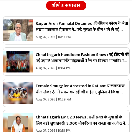
शीर्ष 5 समाचार
Raipur Arun Pannalal Detained: क्रिश्चियन फोरम के नेता
अरुण पन्नालाल हिरासत में.. कड़े सुरक्षा के बीच थाने ले गई
पुलिस, जानें क्या है आरोप
Aug 07, 2026 | 10:57 PM
Chhattisgarh Handloom Fashion Show : नई जिंदगी की
नई उड़ान! आत्मसमर्पित महिलाओं ने रैंप पर बिखेरा आत्मविश्वास,
तस्वीरें जीत लेंगी आपका दिल
Aug 07, 2026 | 11:04 PM
Female Smuggler Arrested in Ratlam: ये खतरनाक
चीज लेकर ट्रेन में सफर कर रही थी महिला, पुलिस ने किया
गिरफ्तार, जांच में सामने आई चौंकाने वाली सच्चाई
Aug 07, 2026 | 10:29 PM
Chhattisgarh EMC 2.0 News : छत्तीसगढ़ के युवाओं के
लिए बड़ी खुशखबरी! 9,000 नौकरियों का रास्ता साफ, केंद्र ने
दी मेगा प्रोजेक्ट को मंजूरी
Aug 07, 2026 | 10:18 PM