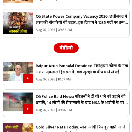
CG State Power Company Vacancy 2026: छत्तीसगढ़ में
सरकारी नौकरियों की बहार.. इस विभाग ने 1235 पदों पर बम्पर
भर्ती, डाटा एंट्री ऑपरेटर के ही 400 पद
Aug 07, 2026 | 09:58 PM
वीडियो
Raipur Arun Pannalal Detained: क्रिश्चियन फोरम के नेता
अरुण पन्नालाल हिरासत में.. कड़े सुरक्षा के बीच थाने ले गई
पुलिस, जानें क्या है आरोप
Aug 07, 2026 | 10:57 PM
CG Police Raid News: परिजनों ने दी थी थाने को उड़ाने की
धमकी, 14 लोगों की गिरफ्तारी के बाद NSA के आरोपी के घर
पुलिस ने मारा छापा, जांच में मिली ये चौंकाने वाली चीज
Aug 07, 2026 | 09:02 PM
Gold Silver Rate Today: सोना-चांदी फिर हुए महंगे! जानें