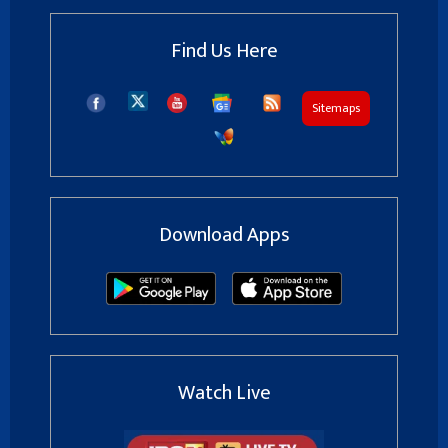
Find Us Here
Sitemaps
Download Apps
Watch Live