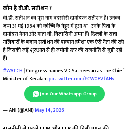
कौन है वी.डी. सतीशन ?
वी.डी. सतीशन का पूरा नाम वदस्सेरी दामोदरन सतीशन है। उनका
जन्म 31 मई 1964 को कोच्चि के नेट्टूर में हुआ था। उनके पिता के.
दामोदरा मेनन और माता वी. विलासिनी अम्मा हैं। दिल्ली के सत्ता
गलियारों के बजाय सतीशन की पहचान हमेशा एक ऐसे नेता की रही
है जिसकी जड़ें शुरुआत से ही जमीनी स्तर की राजनीति से जुड़ी रही
हैं।
#WATCH
| Congress names VD Satheesan as the Chief
Minister of Keralam
pic.twitter.com/FCW0EVfAHv
Join Our Whatsapp Group
— ANI (@ANI)
May 14, 2026
राजनीती से पहले LLM और LLB की डिग्री प्राप्त की