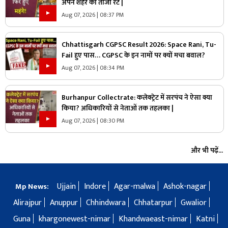
अपने शहर का ताजा रेट |
Aug 07, 2026 | 08:37 PM
Chhattisgarh CGPSC Result 2026: Space Rani, Tu-
Fail हुए पास… CGPSC के इन नामों पर क्यों मचा बवाल?
Aug 07, 2026 | 08:34 PM
Burhanpur Collectrate: कलेक्ट्रेट में सरपंच ने ऐसा क्या
किया? अधिकारियों से नेताओं तक तहलका |
Aug 07, 2026 | 08:30 PM
और भी पढ़ें...
Ujjain
Indore
Agar-malwa
Ashok-nagar
Mp News:
Alirajpur
Anuppur
Chhindwara
Chhatarpur
Gwalior
Guna
khargonewest-nimar
Khandwaeast-nimar
Katni