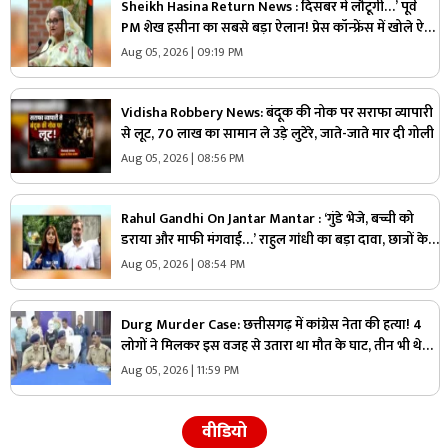
Sheikh Hasina Return News : दिसंबर में लौटूंगी…’ पूर्व
PM शेख हसीना का सबसे बड़ा ऐलान! प्रेस कॉन्फ्रेंस में खोले ऐसे
राज, मच सकता है सियासी भूचाल
Aug 05, 2026 | 09:19 PM
Vidisha Robbery News: बंदूक की नोक पर सराफा व्यापारी
से लूट, 70 लाख का सामान ले उड़े लुटेरे, जाते-जाते मार दी गोली
Aug 05, 2026 | 08:56 PM
Rahul Gandhi On Jantar Mantar : ‘गुंडे भेजे, बच्ची को
डराया और माफी मंगवाई…’ राहुल गांधी का बड़ा दावा, छात्रों के
साथ खोला मोर्चा
Aug 05, 2026 | 08:54 PM
Durg Murder Case: छत्तीसगढ़ में कांग्रेस नेता की हत्या! 4
लोगों ने मिलकर इस वजह से उतारा था मौत के घाट, तीन भी थे
वारदात में शामिल
Aug 05, 2026 | 11:59 PM
वीडियो