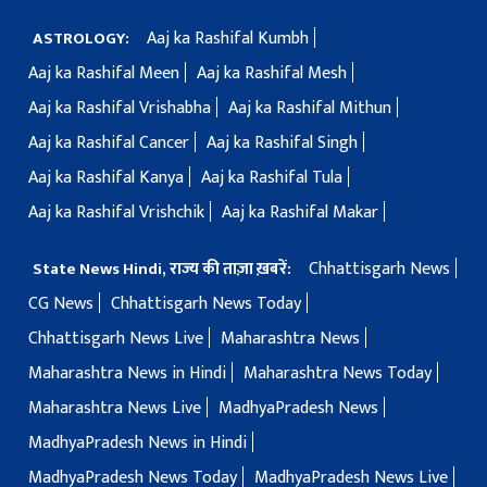
Aaj ka Rashifal Kumbh
ASTROLOGY:
Aaj ka Rashifal Meen
Aaj ka Rashifal Mesh
Aaj ka Rashifal Vrishabha
Aaj ka Rashifal Mithun
Aaj ka Rashifal Cancer
Aaj ka Rashifal Singh
Aaj ka Rashifal Kanya
Aaj ka Rashifal Tula
Aaj ka Rashifal Vrishchik
Aaj ka Rashifal Makar
Chhattisgarh News
State News Hindi, राज्य की ताज़ा ख़बरें:
CG News
Chhattisgarh News Today
Chhattisgarh News Live
Maharashtra News
Maharashtra News in Hindi
Maharashtra News Today
Maharashtra News Live
MadhyaPradesh News
MadhyaPradesh News in Hindi
MadhyaPradesh News Today
MadhyaPradesh News Live