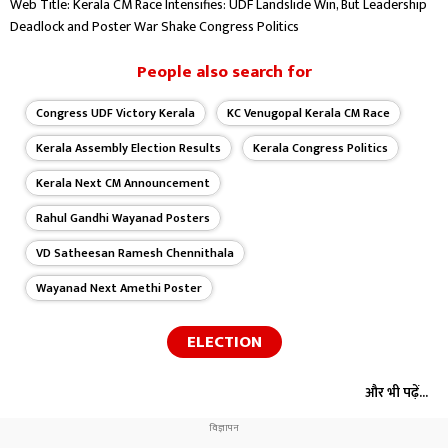
Web Title: Kerala CM Race Intensifies: UDF Landslide Win, But Leadership
Deadlock and Poster War Shake Congress Politics
People also search for
Congress UDF Victory Kerala
KC Venugopal Kerala CM Race
Kerala Assembly Election Results
Kerala Congress Politics
Kerala Next CM Announcement
Rahul Gandhi Wayanad Posters
VD Satheesan Ramesh Chennithala
Wayanad Next Amethi Poster
ELECTION
और भी पढ़ें...