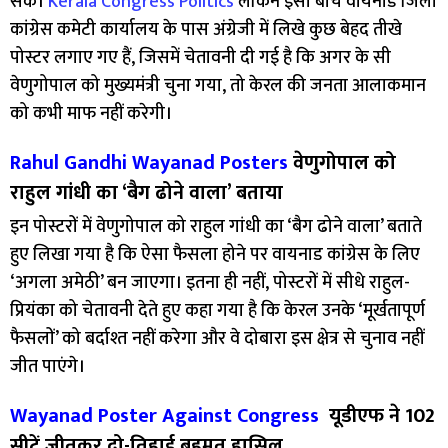
सके।
Kerala Congress Politics
लेकिन इसी बीच वायनाड जिला
कांग्रेस कमेटी कार्यालय के पास अंग्रेजी में लिखे कुछ बेहद तीखे
पोस्टर लगाए गए हैं, जिसमें चेतावनी दी गई है कि अगर के सी
वेणुगोपाल को मुख्यमंत्री चुना गया, तो केरल की जनता आलाकमान
को कभी माफ नहीं करेगी।
Rahul Gandhi Wayanad Posters
वेणुगोपाल को
राहुल गांधी का ‘बैग ढोने वाला’ बताया
इन पोस्टरों में वेणुगोपाल को राहुल गांधी का ‘बैग ढोने वाला’ बताते
हुए लिखा गया है कि ऐसा फैसला होने पर वायनाड कांग्रेस के लिए
‘अगला अमेठी’ बन जाएगा। इतना ही नहीं, पोस्टरों में सीधे राहुल-
प्रियंका को चेतावनी देते हुए कहा गया है कि केरल उनके ‘मूर्खतापूर्ण
फैसलों’ को बर्दाश्त नहीं करेगा और वे दोबारा इस क्षेत्र से चुनाव नहीं
जीत पाएंगे।
Wayanad Poster Against Congress
यूडीएफ ने 102
सीटें जीतकर दो-तिहाई बहुमत हासिल