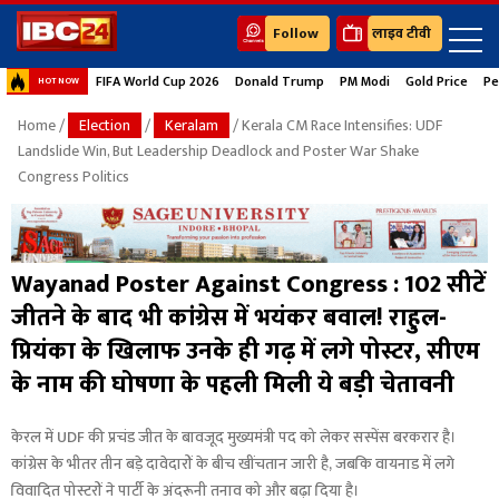
Follow
लाइव टीवी
FIFA World Cup 2026
Donald Trump
PM Modi
Gold Price
Pe
HOT NOW
Home
/
Election
/
Keralam
/ Kerala CM Race Intensifies: UDF
Landslide Win, But Leadership Deadlock and Poster War Shake
Congress Politics
Wayanad Poster Against Congress : 102 सीटें
जीतने के बाद भी कांग्रेस में भयंकर बवाल! राहुल-
प्रियंका के खिलाफ उनके ही गढ़ में लगे पोस्टर, सीएम
के नाम की घोषणा के पहली मिली ये बड़ी चेतावनी
केरल में UDF की प्रचंड जीत के बावजूद मुख्यमंत्री पद को लेकर सस्पेंस बरकरार है।
कांग्रेस के भीतर तीन बड़े दावेदारों के बीच खींचतान जारी है, जबकि वायनाड में लगे
विवादित पोस्टरों ने पार्टी के अंदरूनी तनाव को और बढ़ा दिया है।