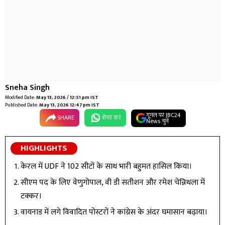
Sneha Singh
Modified Date:
May 13, 2026 / 12:51 pm IST
Published Date:
May 13, 2026 12:47 pm IST
गूगल पर IBC24
SHARE
शेयर कर
News चुनें
HIGHLIGHTS
केरल में UDF ने 102 सीटों के साथ भारी बहुमत हासिल किया।
सीएम पद के लिए वेणुगोपाल, वी डी सतीशन और रमेश चेन्निथला में
टक्कर।
वायनाड में लगे विवादित पोस्टरों ने कांग्रेस के अंदर घमासान बढ़ाया।