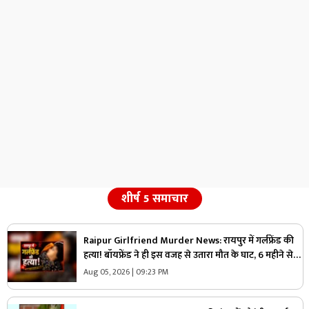
शीर्ष 5 समाचार
Raipur Girlfriend Murder News: रायपुर में गर्लफ्रेंड की
हत्या! बॉयफ्रेंड ने ही इस वजह से उतारा मौत के घाट, 6 महीने से
रह रहे थे लिव इन में
Aug 05, 2026 | 09:23 PM