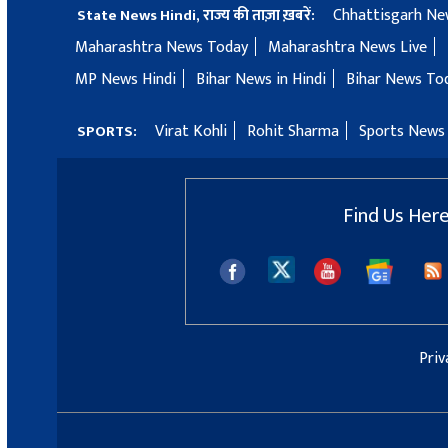
Chhattisgarh Ne
State News Hindi, राज्य की ताज़ा ख़बरें:
Maharashtra News Today
Maharashtra News Live
MP News Hindi
Bihar News in Hindi
Bihar News To
Virat Kohli
Rohit Sharma
Sports News 
SPORTS:
Find Us Her
Priv