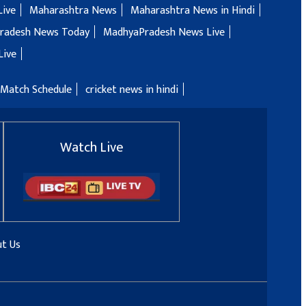
Live
Maharashtra News
Maharashtra News in Hindi
radesh News Today
MadhyaPradesh News Live
Live
 Match Schedule
cricket news in hindi
Watch Live
t Us