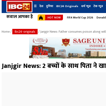
☰
देश
दुनिया
IBC24 Originals
धर्म न्यूज़
टेक न्यूज़
सवाल आपका है
HOT NOW
FIFA World Cup 2026
Donald
देश
प्रदेश न्यूज
शहर
दुनिया
IBC24 Original
छत्तीसगढ़ न्यूज
भोपाल
Home
/
Ibc24-originals
/ Janjgir News: Father consumes poison along with 
मध्यप्रदेश न्यूज
इंदौर
उत्तर प्रदेश न्यूज
जबलपुर
बिहार न्यूज
ग्वालियर
उत्तराखंड न्यूज
रायपुर
महाराष्ट्र न्यूज
बिलासपुर
Janjgir News: 2 बच्चों के साथ पिता ने खा
हिमाचल प्रदेश न्यूज
हरियाणा न्यूज