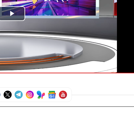
Play
Video