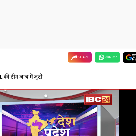
गू
SHARE
शेयर कर
Ne
 की टीम जांच में जुटी