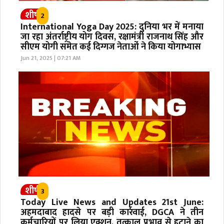
शीर्ष
2
International Yoga Day 2025: दुनिया भर में मनाया
जा रहा अंतर्राष्ट्रीय योग दिवस, रक्षामंत्री राजनाथ सिंह और
सीएम योगी समेत कई दिग्गज नेताओं ने किया योगाभ्यास
Jun 21, 2025 | 07:21 AM
शीर्ष
3
Today Live News and Updates 21st June:
अहमदाबाद हादसे पर बड़ी कार्रवाई, DGCA ने तीन
कर्मचारियों पर लिया एक्शन, तत्काल प्रभाव से हटाने का