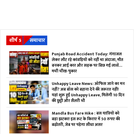
शीर्ष 5
समाचार
Punjab Road Accident Today: गंगाजल
लेकर लौट रहे कांवड़ियों को नहीं था अंदाजा, मौत
बनकर आई कार और सड़क पर बिछ गई लाशें…
मची चीख-पुकार
Unhappy Leave News: ऑफिस जाने का मन
नहीं? अब बॉस को बहाना देने की जरूरत नहीं!
यहां शुरू हुई Unhappy Leave, मिलेगी 10 दिन
की छुट्टी और सैलरी भी
Mandla Bus Fare Hike : बस यात्रियों को
बड़ा झटका! इस रूट के किराए में 50 रुपए की
बढ़ोतरी, जेब पर पड़ेगा सीधा असर