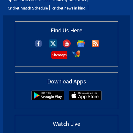
Cricket Match Schedule
cricket news in hindi
Find Us Here
Sitemaps
Download Apps
Watch Live