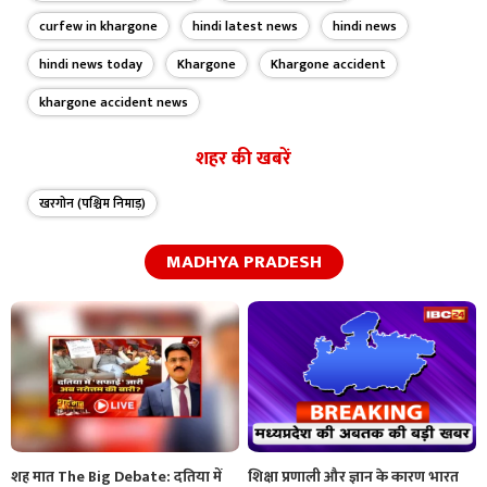
curfew in khargone
hindi latest news
hindi news
hindi news today
Khargone
Khargone accident
khargone accident news
शहर की खबरें
खरगोन (पश्चिम निमाड़)
MADHYA PRADESH
शह मात The Big Debate: दतिया में
शिक्षा प्रणाली और ज्ञान के कारण भारत