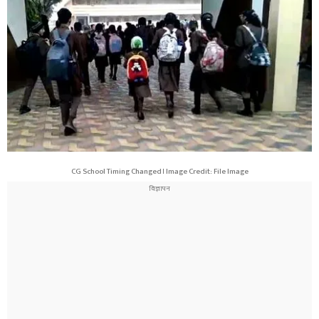
CG School Timing Changed। Image Credit: File Image