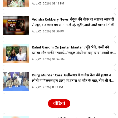
राज, मच सकता है सियासी भूचाल
Aug 05, 2026 | 09:19 PM
Vidisha Robbery News: बंदूक की नोक पर सराफा व्यापारी
से लूट, 70 लाख का सामान ले उड़े लुटेरे, जाते-जाते मार दी गोली
Aug 05, 2026 | 08:56 PM
Rahul Gandhi On Jantar Mantar : ‘गुंडे भेजे, बच्ची को
डराया और माफी मंगवाई…’ राहुल गांधी का बड़ा दावा, छात्रों के
साथ खोला मोर्चा
Aug 05, 2026 | 08:54 PM
Durg Murder Case: छत्तीसगढ़ में कांग्रेस नेता की हत्या! 4
लोगों ने मिलकर इस वजह से उतारा था मौत के घाट, तीन भी थे
वारदात में शामिल
Aug 05, 2026 | 11:59 PM
वीडियो