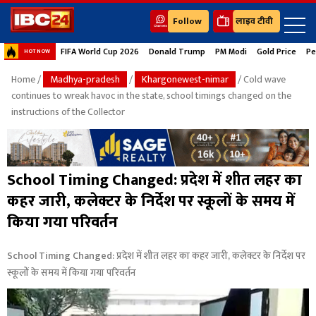
Follow
लाइव टीवी
FIFA World Cup 2026
Donald Trump
PM Modi
Gold Price
Pe
HOT NOW
Home
/
Madhya-pradesh
/
Khargonewest-nimar
/ Cold wave
continues to wreak havoc in the state, school timings changed on the
instructions of the Collector
School Timing Changed: प्रदेश में शीत लहर का
कहर जारी, कलेक्टर के निर्देश पर स्कूलों के समय में
किया गया परिवर्तन
School Timing Changed: प्रदेश में शीत लहर का कहर जारी, कलेक्टर के निर्देश पर
स्कूलों के समय में किया गया परिवर्तन