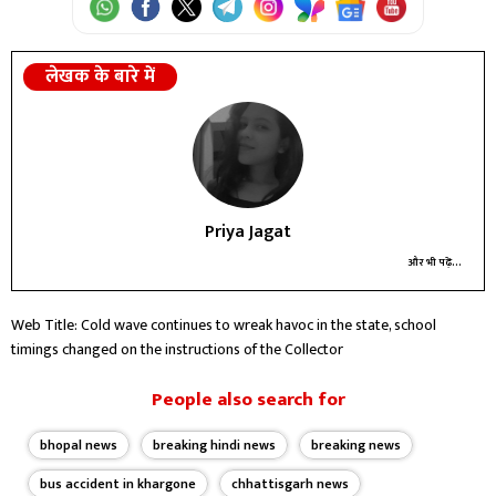
लेखक के बारे में
Priya Jagat
और भी पढ़ें...
Web Title: Cold wave continues to wreak havoc in the state, school
timings changed on the instructions of the Collector
People also search for
bhopal news
breaking hindi news
breaking news
bus accident in khargone
chhattisgarh news