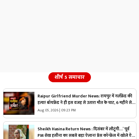
शीर्ष 5 समाचार
Raipur Girlfriend Murder News: रायपुर में गर्लफ्रेंड की
हत्या! बॉयफ्रेंड ने ही इस वजह से उतारा मौत के घाट, 6 महीने से
रह रहे थे लिव इन में
Aug 05, 2026 | 09:23 PM
Sheikh Hasina Return News : दिसंबर में लौटूंगी…’ पूर्व
PM शेख हसीना का सबसे बड़ा ऐलान! प्रेस कॉन्फ्रेंस में खोले ऐसे