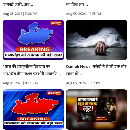
‘सफाई’ जारी.. अब…
का विश्व स्तर…
Aug 05, 2026 | 11:28 PM
Aug 05, 2026 | 10:55 PM
भारत की सांस्कृतिक विरासत पर
Damoh News: गरीबी ने ले ली एक और
आधारित तीन विशेष प्रदर्शनी आकर्षण…
छात्रा की…
Aug 05, 2026 | 10:35 PM
Aug 05, 2026 | 10:17 PM