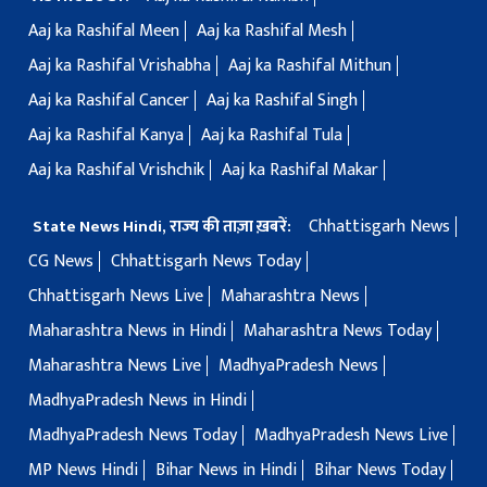
Aaj ka Rashifal Meen
Aaj ka Rashifal Mesh
Aaj ka Rashifal Vrishabha
Aaj ka Rashifal Mithun
Aaj ka Rashifal Cancer
Aaj ka Rashifal Singh
Aaj ka Rashifal Kanya
Aaj ka Rashifal Tula
Aaj ka Rashifal Vrishchik
Aaj ka Rashifal Makar
Chhattisgarh News
State News Hindi, राज्य की ताज़ा ख़बरें:
CG News
Chhattisgarh News Today
Chhattisgarh News Live
Maharashtra News
Maharashtra News in Hindi
Maharashtra News Today
Maharashtra News Live
MadhyaPradesh News
MadhyaPradesh News in Hindi
MadhyaPradesh News Today
MadhyaPradesh News Live
MP News Hindi
Bihar News in Hindi
Bihar News Today