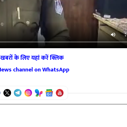
खबरों के लिए यहां करें क्लिक
 News channel on WhatsApp