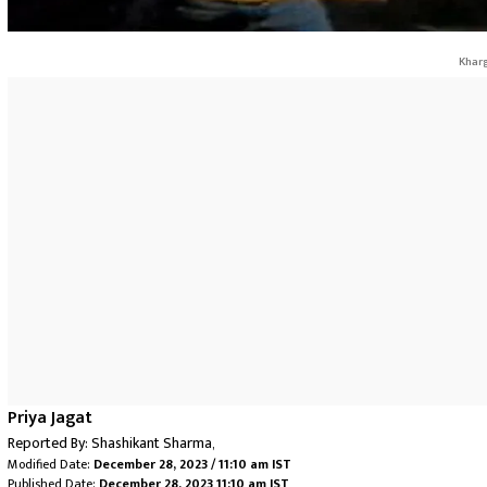
Kharg
Priya Jagat
Reported By:
Shashikant Sharma
,
Modified Date:
December 28, 2023 / 11:10 am IST
Published Date:
December 28, 2023 11:10 am IST