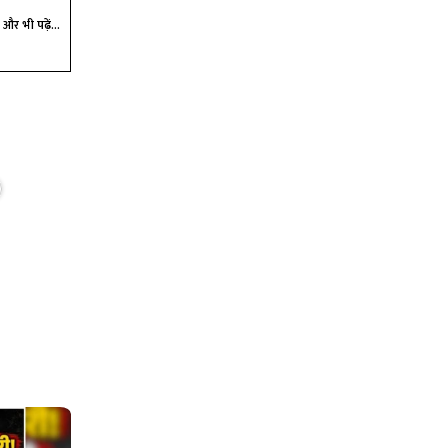
और भी पढ़ें...