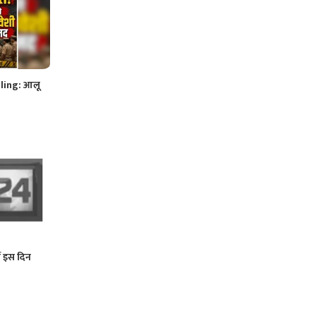
ing: आलू
ं इस दिन