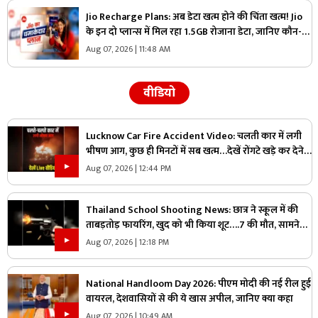
Jio Recharge Plans: अब डेटा खत्म होने की चिंता खत्म! Jio
के इन दो प्लान्स में मिल रहा 1.5GB रोजाना डेटा, जानिए कौन-सा
प्लान है आपके लिए सही
Aug 07, 2026 | 11:48 AM
वीडियो
Lucknow Car Fire Accident Video: चलती कार में लगी
भीषण आग, कुछ ही मिनटों में सब खत्म…देखें रोंगटे खड़े कर देने
वाला वीडियो
Aug 07, 2026 | 12:44 PM
Thailand School Shooting News: छात्र ने स्कूल में की
ताबड़तोड़ फायरिंग, खुद को भी किया शूट….7 की मौत, सामने
आया वीडियो
Aug 07, 2026 | 12:18 PM
National Handloom Day 2026: पीएम मोदी की नई रील हुई
वायरल, देशवासियों से की ये खास अपील, जानिए क्या कहा
Aug 07, 2026 | 10:49 AM