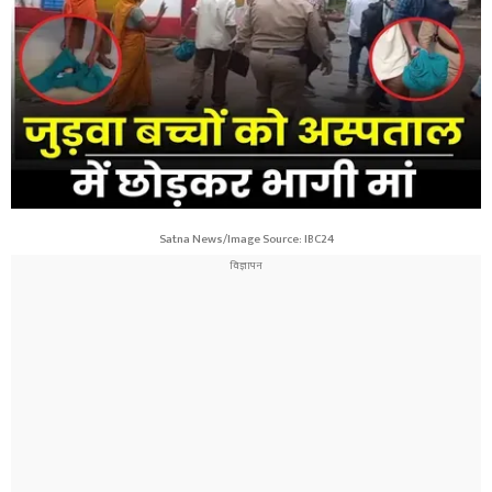
Satna News/Image Source: IBC24