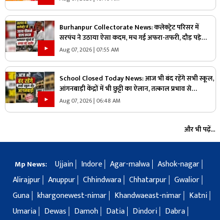
Burhanpur Collectorate News: कलेक्ट्रेट परिसर में
सरपंच ने उठाया ऐसा कदम, मच गई अफरा-तफरी, दौड़ पड़े
अधिकारी और नेता, जानें क्या है पूरा मामला
Aug 07, 2026 | 07:55 AM
School Closed Today News: आज भी बंद रहेंगे सभी स्कूल,
आंगनबाड़ी केंद्रों में भी छुट्टी का ऐलान, तत्काल प्रभाव से
जिलाधिकारी ने जारी किया आदेश
Aug 07, 2026 | 06:48 AM
और भी पढ़ें...
Ujjain
Indore
Agar-malwa
Ashok-nagar
Mp News:
Alirajpur
Anuppur
Chhindwara
Chhatarpur
Gwalior
Guna
khargonewest-nimar
Khandwaeast-nimar
Katni
Umaria
Dewas
Damoh
Datia
Dindori
Dabra