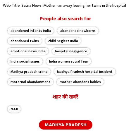
Web Title: Satna News: Mother ran away leaving her twins in the hospital
People also search for
abandoned infants India
abandoned newborns
abandoned twins
child neglect India
emotional news India
hospital negligence
India social issues
India women social fear
Madhya pradesh crime
Madhya Pradesh hospital incident
maternal abandonment
mother abandons babies
शहर की खबरें
सतना
MADHYA PRADESH