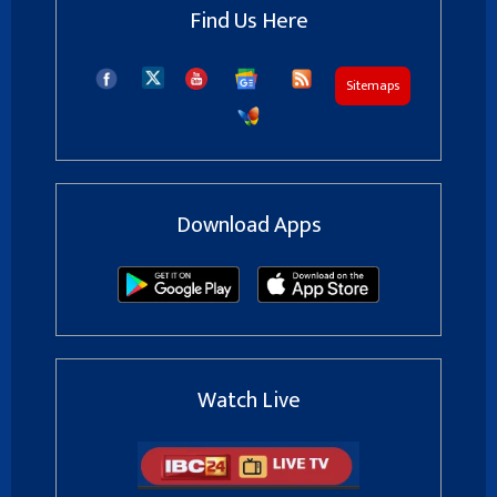
Find Us Here
Sitemaps
Download Apps
Watch Live