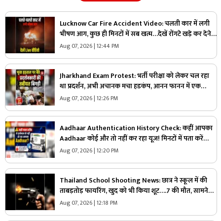
Lucknow Car Fire Accident Video: चलती कार में लगी
भीषण आग, कुछ ही मिनटों में सब खत्म…देखें रोंगटे खड़े कर देने
वाला वीडियो
Aug 07, 2026 | 12:44 PM
Jharkhand Exam Protest: भर्ती परीक्षा को लेकर चल रहा
था प्रदर्शन, अभी अचानक मचा हडकंप, आनन फानन में एक
प्रदर्शनकारी को अस्पताल में कराया गया भर्ती
Aug 07, 2026 | 12:26 PM
Aadhaar Authentication History Check: कहीं आपका
Aadhaar कोई और तो नहीं कर रहा यूज! मिनटों में पता करें
इस्तेमाल की पूरी हिस्ट्री, खतरा दिखे तो ऐसे करें तुरंत लॉक
Aug 07, 2026 | 12:20 PM
Thailand School Shooting News: छात्र ने स्कूल में की
ताबड़तोड़ फायरिंग, खुद को भी किया शूट….7 की मौत, सामने
आया वीडियो
Aug 07, 2026 | 12:18 PM