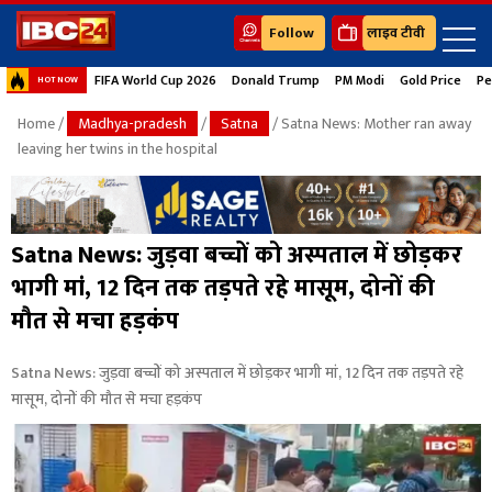
Follow
लाइव टीवी
FIFA World Cup 2026
Donald Trump
PM Modi
Gold Price
Pe
HOT NOW
Home
/
Madhya-pradesh
/
Satna
/ Satna News: Mother ran away
leaving her twins in the hospital
Satna News: जुड़वा बच्चों को अस्पताल में छोड़कर
भागी मां, 12 दिन तक तड़पते रहे मासूम, दोनों की
मौत से मचा हड़कंप
Satna News: जुड़वा बच्चों को अस्पताल में छोड़कर भागी मां, 12 दिन तक तड़पते रहे
मासूम, दोनों की मौत से मचा हड़कंप