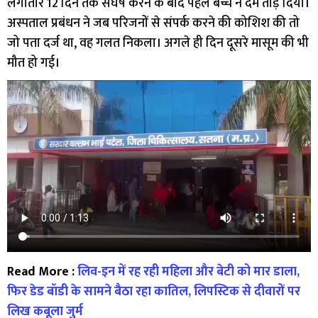
लगातार 12 दिन तक संघर्ष करने के बाद पहले बच्चे ने दम तोड़ दिया।
अस्पताल प्रबंधन ने जब परिजनों से संपर्क करने की कोशिश की तो
जो पता दर्ज था, वह गलत निकला। अगले ही दिन दूसरे मासूम की भी
मौत हो गई।
Read More :
लिव-इन में रह रही महिला और बेटी को मार डाला,
फिर डेड बॉडी के सामने बैठा रहा कातिल, लिपस्टिक से दीवारों पर
लिख कबूला जुर्म