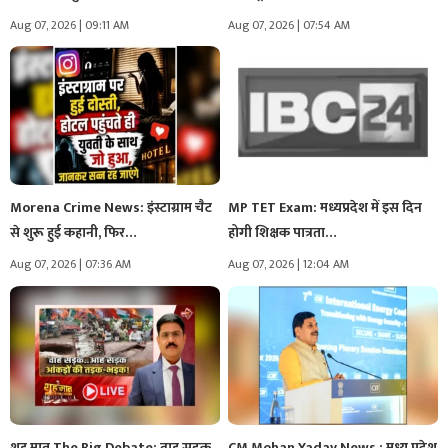
ऐसा…
Aug 07, 2026 | 09:11 AM
Aug 07, 2026 | 07:54 AM
Morena Crime News: इंस्टाग्राम चैट
MP TET Exam: मध्यप्रदेश में इस दिन
से शुरू हुई कहानी, फिर…
होगी शिक्षक पात्रता…
Aug 07, 2026 | 07:36 AM
Aug 07, 2026 | 12:04 AM
शह मात The Big Debate: वाह सड़क..
CM Mohan Yadav News : मध्य प्रदेश