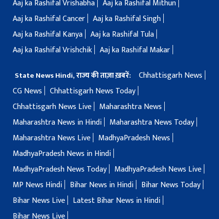
Aaj ka Rashifal Vrishabha
Aaj ka Rashifal Mithun
Aaj ka Rashifal Cancer
Aaj ka Rashifal Singh
Aaj ka Rashifal Kanya
Aaj ka Rashifal Tula
Aaj ka Rashifal Vrishchik
Aaj ka Rashifal Makar
Chhattisgarh News
State News Hindi, राज्य की ताज़ा ख़बरें:
CG News
Chhattisgarh News Today
Chhattisgarh News Live
Maharashtra News
Maharashtra News in Hindi
Maharashtra News Today
Maharashtra News Live
MadhyaPradesh News
MadhyaPradesh News in Hindi
MadhyaPradesh News Today
MadhyaPradesh News Live
MP News Hindi
Bihar News in Hindi
Bihar News Today
Bihar News Live
Latest Bihar News in Hindi
Bihar News Live