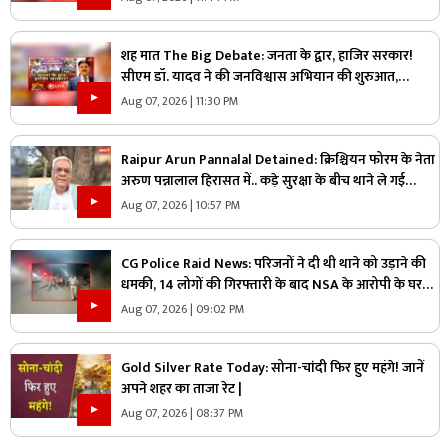
शह मात The Big Debate: जनता के द्वार, हाजिर सरकार!
सीएम डॉ. यादव ने की जनविश्वास अभियान की शुरुआत,
जनविश्वास मुहीम से क्या मजबूत होगी जमीनी पकड़
Aug 07, 2026 | 11:30 PM
Raipur Arun Pannalal Detained: क्रिश्चियन फोरम के नेता
अरुण पन्नालाल हिरासत में.. कड़े सुरक्षा के बीच थाने ले गई
पुलिस, जानें क्या है आरोप
Aug 07, 2026 | 10:57 PM
CG Police Raid News: परिजनों ने दी थी थाने को उड़ाने की
धमकी, 14 लोगों की गिरफ्तारी के बाद NSA के आरोपी के घर
पुलिस ने मारा छापा, जांच में मिली ये चौंकाने वाली चीज
Aug 07, 2026 | 09:02 PM
Gold Silver Rate Today: सोना-चांदी फिर हुए महंगे! जानें
अपने शहर का ताजा रेट |
Aug 07, 2026 | 08:37 PM