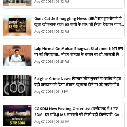
परीक्षा रद्द, 45 हजार से ज्यादा छात्रों ने दी थी परीक्षा..
Aug 07, 2026 | 08:32 PM
Guna Cattle Smuggling News : आधी रात ट्रक रोकते ही
खुला खौफनाक राज! 65 गायों के साथ जो मिला, देखकर कांप
उठे लोग
Aug 07, 2026 | 08:32 PM
Lalji Nirmal On Mohan Bhagwat Statement: आरक्षण
पर नई सियासत!…मोहन भागवत के बयान का डॉ. लालजी निर्मल
ने किया स्वागत, सपा और अखिलेश यादव पर साधा निशाना
Aug 07, 2026 | 08:25 PM
Palghar Crime News: किसान लोन चुकाने के व्यक्ति ने इस
बड़ी वारदात को दिया अंजाम, खुलासा होने पर उड़े सबके होश
Aug 07, 2026 | 08:13 PM
CG SDM New Posting Order List: छत्तीसगढ़ में 5 नए
SDM.. इन प्रशिक्षु IAS अफसरों को मिली बड़ी जिम्मेदारी, GAD
ने जारी की पूरी सूची
Aug 07, 2026 | 08:38 PM