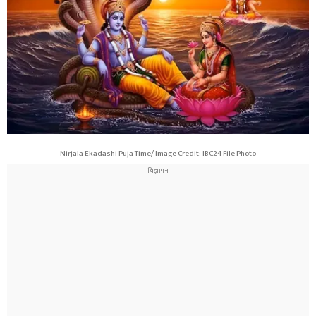
Nirjala Ekadashi Puja Time/ Image Credit: IBC24 File Photo