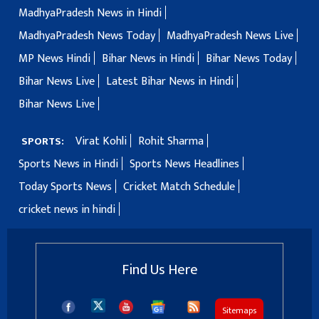
MadhyaPradesh News in Hindi
MadhyaPradesh News Today
MadhyaPradesh News Live
MP News Hindi
Bihar News in Hindi
Bihar News Today
Bihar News Live
Latest Bihar News in Hindi
Bihar News Live
Virat Kohli
Rohit Sharma
SPORTS:
Sports News in Hindi
Sports News Headlines
Today Sports News
Cricket Match Schedule
cricket news in hindi
Find Us Here
Sitemaps