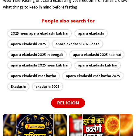
Web Title: Fasting on Apara Ekadashi gives freedom from all sins, know
what things to keep in mind before fasting
People also search for
2025 mein apara ekadashi kab hai
apara ekadashi
apara ekadashi 2025
apara ekadashi 2025 date
apara ekadashi 2025 in bengali
apara ekadashi 2025 kab hai
apara ekadashi 2025 mein kab hai
apara ekadashi kab hai
apara ekadashi vrat katha
apara ekadashi vrat katha 2025
Ekadashi
ekadashi 2025
RELIGION