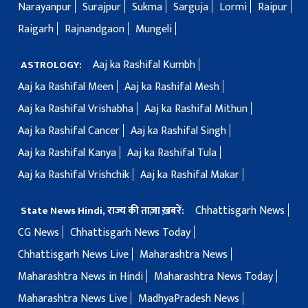
Narayanpur
Surajpur
Sukma
Sarguja
Lormi
Raipur
Raigarh
Rajnandgaon
Mungeli
Aaj ka Rashifal Kumbh
ASTROLOGY:
Aaj ka Rashifal Meen
Aaj ka Rashifal Mesh
Aaj ka Rashifal Vrishabha
Aaj ka Rashifal Mithun
Aaj ka Rashifal Cancer
Aaj ka Rashifal Singh
Aaj ka Rashifal Kanya
Aaj ka Rashifal Tula
Aaj ka Rashifal Vrishchik
Aaj ka Rashifal Makar
Chhattisgarh News
State News Hindi, राज्य की ताज़ा ख़बरें:
CG News
Chhattisgarh News Today
Chhattisgarh News Live
Maharashtra News
Maharashtra News in Hindi
Maharashtra News Today
Maharashtra News Live
MadhyaPradesh News