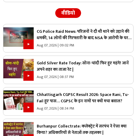
वीडियो
CG Police Raid News: परिजनों ने दी थी थाने को उड़ाने की
धमकी, 14 लोगों की गिरफ्तारी के बाद NSA के आरोपी के घर
पुलिस ने मारा छापा, जांच में मिली ये चौंकाने वाली चीज
Aug 07, 2026 | 09:02 PM
Gold Silver Rate Today: सोना-चांदी फिर हुए महंगे! जानें
अपने शहर का ताजा रेट |
Aug 07, 2026 | 08:37 PM
Chhattisgarh CGPSC Result 2026: Space Rani, Tu-
Fail हुए पास… CGPSC के इन नामों पर क्यों मचा बवाल?
Aug 07, 2026 | 08:34 PM
Burhanpur Collectrate: कलेक्ट्रेट में सरपंच ने ऐसा क्या
किया? अधिकारियों से नेताओं तक तहलका |