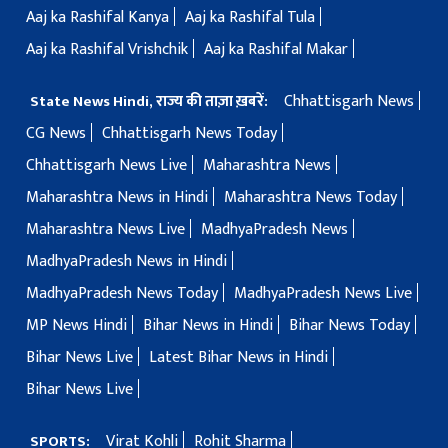
Aaj ka Rashifal Kanya
Aaj ka Rashifal Tula
Aaj ka Rashifal Vrishchik
Aaj ka Rashifal Makar
Chhattisgarh News
State News Hindi, राज्य की ताज़ा ख़बरें:
CG News
Chhattisgarh News Today
Chhattisgarh News Live
Maharashtra News
Maharashtra News in Hindi
Maharashtra News Today
Maharashtra News Live
MadhyaPradesh News
MadhyaPradesh News in Hindi
MadhyaPradesh News Today
MadhyaPradesh News Live
MP News Hindi
Bihar News in Hindi
Bihar News Today
Bihar News Live
Latest Bihar News in Hindi
Bihar News Live
Virat Kohli
Rohit Sharma
SPORTS: