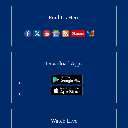
Find Us Here
Sitemaps
Download Apps
Watch Live