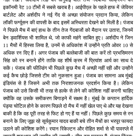
इकॉनमी रेट 10 टीमों में सबसे खराब है। आईपीएल के पहले हाफ में जेवियर
बार्टलेट और अर्शदीप ने नई गेंद से अच्छा संयोजन प्रदान किया, लेकिन
लॉकी फर्ग्यूसन की वापसी के बाद इसमें अस्थिरता देखने को मिली है। पंजाब
ने पिछले मैच में बाएं हाथ के तीन तेज गेंदबाजों को मैदान पर उतारा, जिनमें
बेन ड्वार्शियस भी शामिल थे, जो काफी महंगे साबित हुए। अर्शदीप ने जिन
11 मैचों में हिस्सा लिया है, उनमें से अधिकांश में उन्होंने प्रति ओवर 10 से
अधिक रन दिए हैं। अगर पंजाब की बल्लेबाजी की बात करें तो प्रभसिमरन
सिंह को रन बनाने होंगे ताकि वह शीर्ष क्रम में प्रियांश आर्य का साथ दे
सकें। पंजाब की फील्डिंग भी पिछले कुछ मैच में अच्छी नहीं रही और उन्होंने
कई कैच छोड़े जिससे टीम को नुकसान हुआ। पंजाब का सामना अब मुंबई
इंडियंस से है जिसने अभी तक निराशाजनक प्रदर्शन किया है। लेकिन
पंजाब को उसे किसी भी तरह से हल्के से लेने की कोशिश नहीं करनी चाहिए
क्योंकि वह उसके समीकरण बिगाड़ने में सक्षम है। मुंबई के कप्तान हार्दिक
पंड्या चोटिल होने के कारण पिछले दो मैच में नहीं खेल पाए थे और यह देखना
बाकी है कि वह पूरी तरह से फिट हो गए हैं या नहीं। पिछले कुछ समय से रन
बनाने के लिए जूझ रहे सूर्यकुमार यादव बाकी बचे तीन मैचों का भरपूर फायदा
उठाने की कोशिश करेंगे। रयान रिकेल्टन और रोहित शर्मा से भी पावरप्ले में