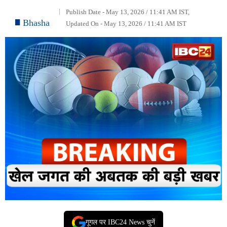
Publish Date - May 13, 2026 / 11:41 AM IST,
Bhasha
Updated On - May 13, 2026 / 11:41 AM IST
गूगल पर IBC24 News चुनें