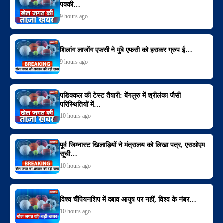
पक्की…
9 hours ago
शिलांग लाजोंग एफसी ने मुंबे एफसी को हराकर ग्रुप ई…
9 hours ago
पडिक्कल की टेस्ट तैयारी: बेंगलुरु में श्रीलंका जैसी
परिस्थितियों में…
10 hours ago
पूर्व जिम्नास्ट खिलाड़ियों ने मंत्रालय को लिखा पत्र, एसओएम
सूची…
10 hours ago
विश्व चैंपियनशिप में दबाव आयुष पर नहीं, विश्व के नंबर…
10 hours ago