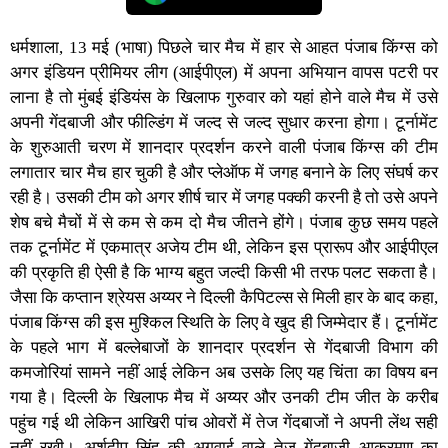
धर्मशाला, 13 मई (भाषा) पिछले चार मैच में हार से आहत पंजाब किंग्स को
अगर इंडियन प्रीमियर लीग (आईपीएल) में अपना अभियान वापस पटरी पर
लाना है तो मुंबई इंडियंस के खिलाफ गुरुवार को यहां होने वाले मैच में उसे
अपनी गेंदबाजी और फील्डिंग में जल्द से जल्द सुधार करना होगा। टूर्नामेंट
के शुरुआती चरण में शानदार प्रदर्शन करने वाली पंजाब किंग्स की टीम
लगातार चार मैच हार चुकी है और प्लेऑफ में जगह बनाने के लिए संघर्ष कर
रही है। उसकी टीम को अगर शीर्ष चार में जगह पक्की करनी है तो उसे अपने
शेष बचे मैचों में से कम से कम दो मैच जीतने होंगे। पंजाब कुछ समय पहले
तक टूर्नामेंट में एकमात्र अजेय टीम थी, लेकिन इस प्रारूप और आईपीएल
की प्रकृति ही ऐसी है कि भाग्य बहुत जल्दी किसी भी तरफ पलट सकता है।
जैसा कि कप्तान श्रेयस अय्यर ने दिल्ली कैपिटल्स से मिली हार के बाद कहा,
पंजाब किंग्स की इस मुश्किल स्थिति के लिए वे खुद ही जिम्मेदार हैं। टूर्नामेंट
के पहले भाग में बल्लेबाजों के शानदार प्रदर्शन से गेंदबाजी विभाग की
कमजोरियां सामने नहीं आई लेकिन अब उसके लिए यह चिंता का विषय बन
गया है। दिल्ली के खिलाफ मैच में अय्यर और उनकी टीम जीत के करीब
पहुंच गई थी लेकिन आखिरी पांच ओवरों में तेज गेंदबाजों ने अपनी लेंथ सही
नहीं रखी। अर्शदीप सिंह की अगुवाई वाले तेज गेंदबाजी आक्रमण का