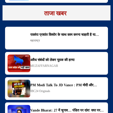
ताजा खबर
राकांपा प्रशांत किशोर के साथ काम करना चाहती है या…
महाराष्ट्र
अवैध संबंधों को लेकर युवक की हत्या
MUZAFFARNAGAR
PM Modi Talk To JD Vance : PM मोदी और…
IBC24 Originals
Vande Bharat: 27 में चुनाव… पंडित पर दांव! सपा पर…