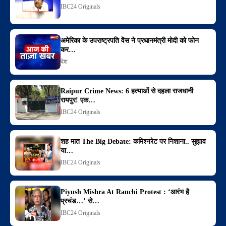
IBC24 Originals
अमेरिका के उपराष्ट्रपति वेंस ने प्रधानमंत्री मोदी को फोन
कर…
देश
Raipur Crime News: 6 हत्याओं से दहला राजधानी
रायपुर! एक…
IBC24 Originals
शह मात The Big Debate: कमिश्नरेट पर निशाना.. सुझाव
या…
IBC24 Originals
Piyush Mishra At Ranchi Protest : ‘आरंभ है
प्रचंड…’ से…
IBC24 Originals