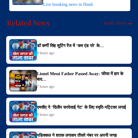
Live breaking news in Hindi
Related News
MORE NEWS
डॉ कर्णी सिंह शूटिंग रेंज में ‘कम एंड प्ले’ के…
6 hours ago
Lionel Messi Father Passed Away: फीफा में हार के
बाद…
7 hours ago
एमसीए ने ‘दिलीप सरदेसाई गेट’ के लिए स्मृति-पट्टिका लगाई
8 hours ago
पडिक्कल ने शतक लगाकर तीसरे नंबर पर अपनी जगह