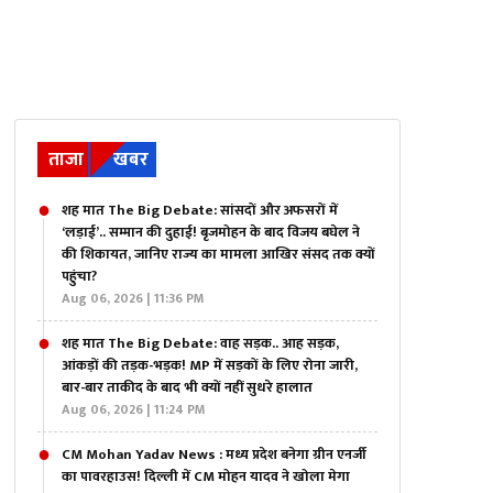
ताजा
खबर
शह मात The Big Debate: सांसदों और अफसरों में
‘लड़ाई’.. सम्मान की दुहाई! बृजमोहन के बाद विजय बघेल ने
की शिकायत, जानिए राज्य का मामला आखिर संसद तक क्यों
पहुंचा?
Aug 06, 2026 | 11:36 PM
शह मात The Big Debate: वाह सड़क.. आह सड़क,
आंकड़ों की तड़क-भड़क! MP में सड़कों के लिए रोना जारी,
बार-बार ताकीद के बाद भी क्यों नहीं सुधरे हालात
Aug 06, 2026 | 11:24 PM
CM Mohan Yadav News : मध्य प्रदेश बनेगा ग्रीन एनर्जी
का पावरहाउस! दिल्ली में CM मोहन यादव ने खोला मेगा