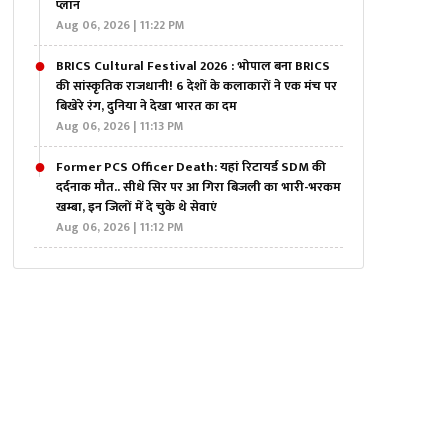
प्लान
Aug 06, 2026 | 11:22 PM
BRICS Cultural Festival 2026 : भोपाल बना BRICS
की सांस्कृतिक राजधानी! 6 देशों के कलाकारों ने एक मंच पर
बिखेरे रंग, दुनिया ने देखा भारत का दम
Aug 06, 2026 | 11:13 PM
Former PCS Officer Death: यहां रिटायर्ड SDM की
दर्दनाक मौत.. सीधे सिर पर आ गिरा बिजली का भारी-भरकम
खम्बा, इन जिलों में दे चुके थे सेवाएं
Aug 06, 2026 | 11:12 PM