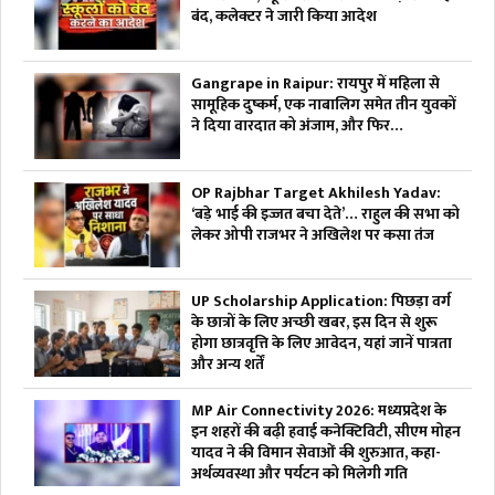
बंद, कलेक्टर ने जारी किया आदेश
Gangrape in Raipur: रायपुर में महिला से
सामूहिक दुष्कर्म, एक नाबालिग समेत तीन युवकों
ने दिया वारदात को अंजाम, और फिर…
OP Rajbhar Target Akhilesh Yadav:
‘बड़े भाई की इज्जत बचा देते’… राहुल की सभा को
लेकर ओपी राजभर ने अखिलेश पर कसा तंज
UP Scholarship Application: पिछड़ा वर्ग
के छात्रों के लिए अच्छी खबर, इस दिन से शुरू
होगा छात्रवृत्ति के लिए आवेदन, यहां जानें पात्रता
और अन्य शर्तें
MP Air Connectivity 2026: मध्यप्रदेश के
इन शहरों की बढ़ी हवाई कनेक्टिविटी, सीएम मोहन
यादव ने की विमान सेवाओं की शुरुआत, कहा-
अर्थव्यवस्था और पर्यटन को मिलेगी गति