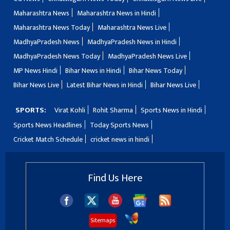
Maharashtra News
Maharashtra News in Hindi
Maharashtra News Today
Maharashtra News Live
MadhyaPradesh News
MadhyaPradesh News in Hindi
MadhyaPradesh News Today
MadhyaPradesh News Live
MP News Hindi
Bihar News in Hindi
Bihar News Today
Bihar News Live
Latest Bihar News in Hindi
Bihar News Live
SPORTS:
Virat Kohli
Rohit Sharma
Sports News in Hindi
Sports News Headlines
Today Sports News
Cricket Match Schedule
cricket news in hindi
Find Us Here
Sitemaps